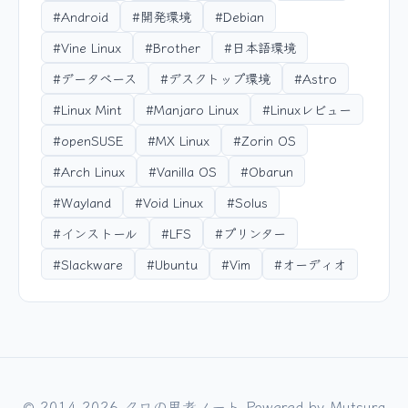
#Android
#開発環境
#Debian
#Vine Linux
#Brother
#日本語環境
#データベース
#デスクトップ環境
#Astro
#Linux Mint
#Manjaro Linux
#Linuxレビュー
#openSUSE
#MX Linux
#Zorin OS
#Arch Linux
#Vanilla OS
#Obarun
#Wayland
#Void Linux
#Solus
#インストール
#LFS
#プリンター
#Slackware
#Ubuntu
#Vim
#オーディオ
© 2014-2026 クロの思考ノート Powered by
Mutsura