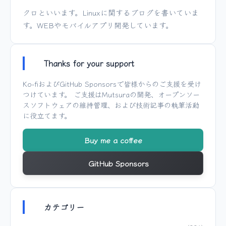
クロといいます。Linuxに関するブログを書いていま
す。WEBやモバイルアプリ開発しています。
Thanks for your support
Ko-fi
および
GitHub Sponsors
で皆様からのご支援を受け
つけています。 ご支援は
Mutsura
の開発、オープンソー
スソフトウェアの維持管理、および技術記事の執筆活動
に役立てます。
Buy me a coffee
GitHub Sponsors
カテゴリー