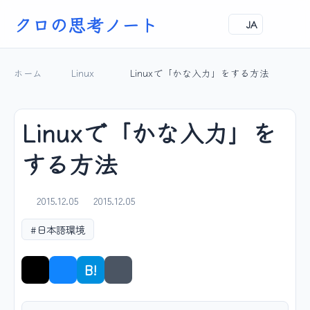
クロの思考ノート
JA
ホーム
Linux
Linuxで「かな入力」をする方法
Linuxで「かな入力」を
する方法
2015.12.05
2015.12.05
#日本語環境
B!
シェア