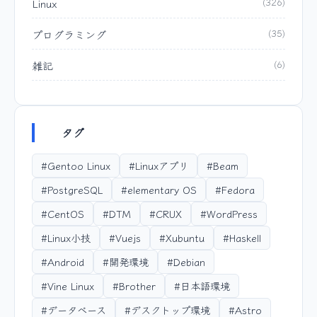
Linux
(326)
プログラミング
(35)
雑記
(6)
タグ
#Gentoo Linux
#Linuxアプリ
#Beam
#PostgreSQL
#elementary OS
#Fedora
#CentOS
#DTM
#CRUX
#WordPress
#Linux小技
#Vuejs
#Xubuntu
#Haskell
#Android
#開発環境
#Debian
#Vine Linux
#Brother
#日本語環境
#データベース
#デスクトップ環境
#Astro