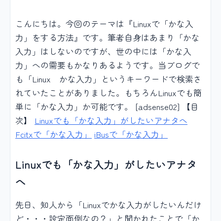
こんにちは。今回のテーマは『Linuxで「かな入
力」をする方法』です。筆者自身はあまり「かな
入力」はしないのですが、世の中には「かな入
力」への需要もかなりあるようです。当ブログで
も「Linux かな入力」というキーワードで検索さ
れていたことがありました。もちろんLinuxでも簡
単に「かな入力」か可能です。 [adsense02] 【目
次】
Linuxでも「かな入力」がしたいアナタへ
Fcitxで「かな入力」
iBusで「かな入力」
Linuxでも「かな入力」がしたいアナタ
へ
先日、知人から「Linuxでかな入力がしたいんだけ
ど・・・設定面倒なの？」と聞かれたことで「か