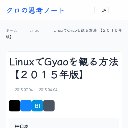
クロの思考ノート
JA
ホーム
Linux
LinuxでGyaoを観る方法 【２０１５年
版】
LinuxでGyaoを観る方法
【２０１５年版】
2015.07.04
2015.04.04
B!
シェア
目次