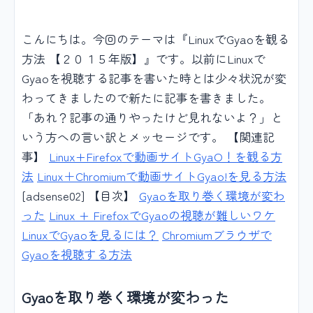
こんにちは。今回のテーマは『LinuxでGyaoを観る
方法 【２０１５年版】』です。以前にLinuxで
Gyaoを視聴する記事を書いた時とは少々状況が変
わってきましたので新たに記事を書きました。
「あれ？記事の通りやったけど見れないよ？」と
いう方への言い訳とメッセージです。 【関連記
事】
Linux+Firefoxで動画サイトGyaO！を観る方
法
Linux＋Chromiumで動画サイトGyao!を見る方法
[adsense02] 【目次】
Gyaoを取り巻く環境が変わ
った
Linux + FirefoxでGyaoの視聴が難しいワケ
LinuxでGyaoを見るには？
Chromiumブラウザで
Gyaoを視聴する方法
Gyaoを取り巻く環境が変わった