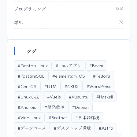
プログラミング
(35)
雑記
(6)
タグ
#Gentoo Linux
#Linuxアプリ
#Beam
#PostgreSQL
#elementary OS
#Fedora
#CentOS
#DTM
#CRUX
#WordPress
#Linux小技
#Vuejs
#Xubuntu
#Haskell
#Android
#開発環境
#Debian
#Vine Linux
#Brother
#日本語環境
#データベース
#デスクトップ環境
#Astro