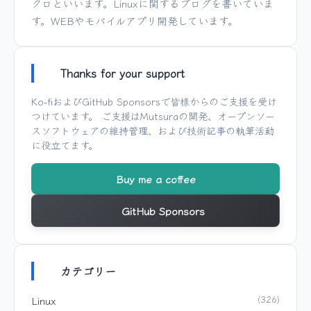
クロといいます。Linuxに関するブログを書いていま
す。WEBやモバイルアプリ開発しています。
Thanks for your support
Ko-fi
および
GitHub Sponsors
で皆様からのご支援を受け
つけています。 ご支援は
Mutsura
の開発、オープンソー
スソフトウェアの維持管理、および技術記事の執筆活動
に役立てます。
Buy me a coffee
GitHub Sponsors
カテゴリー
Linux
(326)