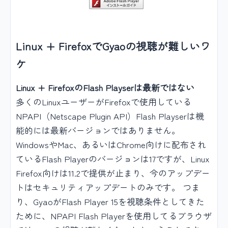
Linux + FirefoxでGyaoの視聴が難しいワ
ケ
Linux + FirefoxのFlash Playserは最新ではない
多くのLinuxユーザーがFirefoxで使用している
NPAPI（Netscape Plugin API）Flash Playserは機
能的には最新バージョンではありません。
WindowsやMac、あるいはChrome向けに配布され
ているFlash Playerのバージョンは17ですが、Linux
Firefox向けは11.2で提供が止まり、今のアップデー
トはセキュリティアップデートのみです。 つま
り、GyaoがFlash Player 15を視聴条件としてきた
ために、NPAPI Flash Playerを使用してるブラウザ