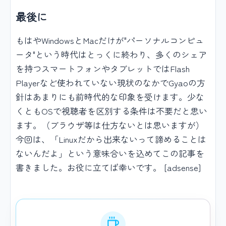
最後に
もはやWindowsとMacだけが"パーソナルコンピュ
ータ"という時代はとっくに終わり、多くのシェア
を持つスマートフォンやタブレットではFlash
Playerなど使われていない現状のなかでGyaoの方
針はあまりにも前時代的な印象を受けます。少な
くともOSで視聴者を区別する条件は不要だと思い
ます。（ブラウザ等は仕方ないとは思いますが）
今回は、「Linuxだから出来ないって諦めることは
ないんだよ」という意味合いを込めてこの記事を
書きました。お役に立てば幸いです。 [adsense]