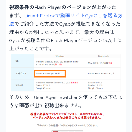
視聴条件のFlash Playerのバージョンが上がった
まず、
Linux+Firefoxで動画サイトGyaO！を観る方
法
でご紹介した方法でGyaoが視聴できなくなった
理由から説明したいと思います。最大の理由は
Gyaoが視聴条件のFlash Playerバージョン15以上に
上がったことです。
そのため、User Agent Switcherを使っても以下のよ
うな画面が出て視聴出来ません。