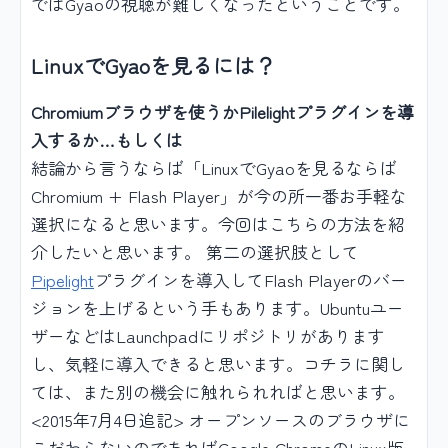
ではGyaoの視聴が難しくなったということです。
LinuxでGyaoを見るには？
Chromiumブラウザを使うかPilelightプラグインを導
入するか…もしくは
結論から言うならば「LinuxでGyaoを見るならば
Chromium + Flash Player」が今の所一番お手軽な
選択になると思います。今回はこちらの方法を紹
介したいと思います。 第二の選択肢として
Pipelight
プラグインを導入してFlash Playerのバー
ジョンを上げるという手もあります。Ubuntuユー
ザーなどはLaunchpadにリポジトリがあります
し、気軽に導入できると思います。コチラに関し
ては、また別の機会に触れられればと思います。
<2015年7月4日追記> オープンソースのブラウザに
こだわらないのであればGoogle ChromeのLinux版