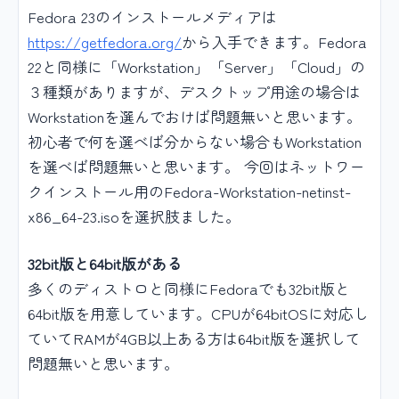
Fedora 23のインストールメディアは
https://getfedora.org/
から入手できます。Fedora
22と同様に「Workstation」「Server」「Cloud」の
３種類がありますが、デスクトップ用途の場合は
Workstationを選んでおけば問題無いと思います。
初心者で何を選べば分からない場合もWorkstation
を選べば問題無いと思います。 今回はネットワー
クインストール用のFedora-Workstation-netinst-
x86_64-23.isoを選択肢ました。
32bit版と64bit版がある
多くのディストロと同様にFedoraでも32bit版と
64bit版を用意しています。CPUが64bitOSに対応し
ていてRAMが4GB以上ある方は64bit版を選択して
問題無いと思います。