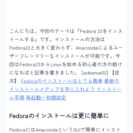
こんにちは。今回のテーマは『Fedora 23をインス
トールする』です。インストールの方法は
Fedora22と大きく変わらず、Anacondaによるユー
ザーフレンドリーなインストールが可能です。今
回はFedora23からLinuxを始める初心者の方の助け
になればと記事を書きました。 [adsense02] 【目
次】
Fedoraのインストールはとても簡単
最新の
インストールメディアを手に入れよう
インストー
ル手順
再起動〜初期設定
Fedoraのインストールは更に簡単に
FedoraにはAnacondaというGUIで簡単にインスト