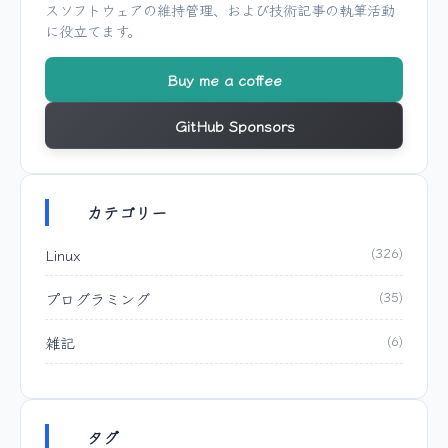
スソフトウェアの維持管理、および技術記事の執筆活動
に役立てます。
Buy me a coffee
GitHub Sponsors
カテゴリー
Linux
(326)
プログラミング
(35)
雑記
(6)
タグ