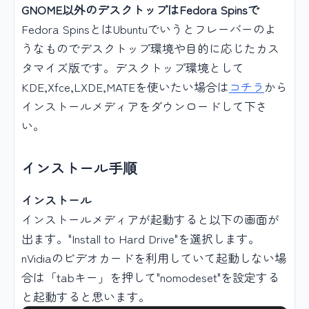
GNOME以外のデスクトップはFedora Spinsで
Fedora SpinsとはUbuntuでいうとフレーバーのよ
うなものでデスクトップ環境や目的に応じたカス
タマイズ版です。デスクトップ環境として
KDE,Xfce,LXDE,MATEを使いたい場合は
コチラ
から
インストールメディアをダウンロードして下さ
い。
インストール手順
インストール
インストールメディアが起動すると以下の画面が
出ます。"Install to Hard Drive"を選択します。
nVidiaのビデオカードを利用していて起動しない場
合は「tabキー」を押して"nomodeset"を設定する
と起動すると思います。