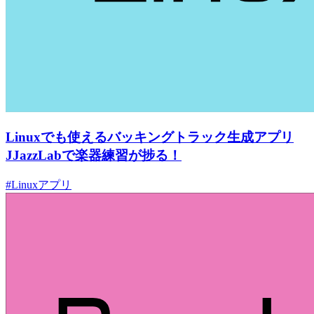
Linuxでも使えるバッキングトラック生成アプリ
JJazzLabで楽器練習が捗る！
#Linuxアプリ