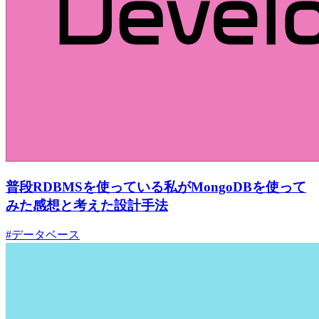
普段RDBMSを使っている私がMongoDBを使って
みた感想と考えた設計手法
#データベース