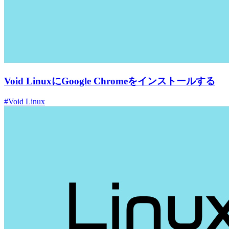
Void LinuxにGoogle Chromeをインストールする
#Void Linux