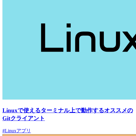
Linuxで使えるターミナル上で動作するオススメの
Gitクライアント
#Linuxアプリ