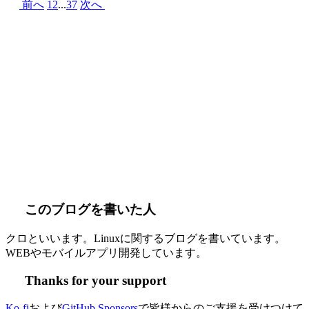
前へ
1
2
...
37
次へ
このブログを書いた人
クロといいます。Linuxに関するブログを書いています。
WEBやモバイルアプリ開発しています。
Thanks for your support
Ko-fi
および
GitHub Sponsors
で皆様からのご支援を受けつけて