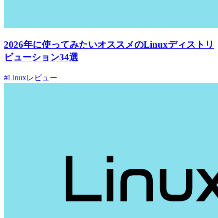
2026年に使ってみたいオススメのLinuxディストリ
ビューション34選
#Linuxレビュー