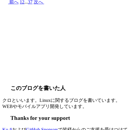
前へ
1
2
...
37
次へ
このブログを書いた人
クロといいます。Linuxに関するブログを書いています。
WEBやモバイルアプリ開発しています。
Thanks for your support
Ko-fi
および
GitHub Sponsors
で皆様からのご支援を受けつけて