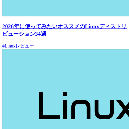
2026年に使ってみたいオススメのLinuxディストリ
ビューション34選
#Linuxレビュー