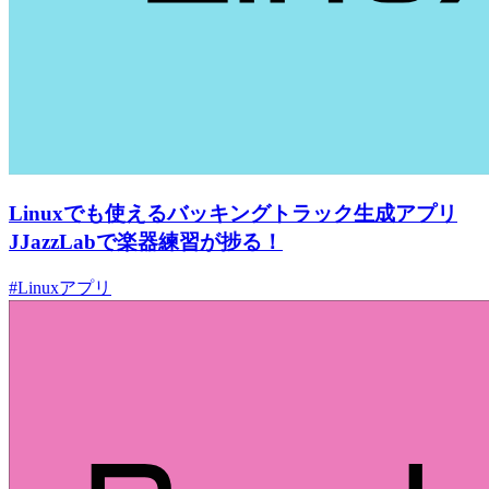
Linuxでも使えるバッキングトラック生成アプリ
JJazzLabで楽器練習が捗る！
#Linuxアプリ