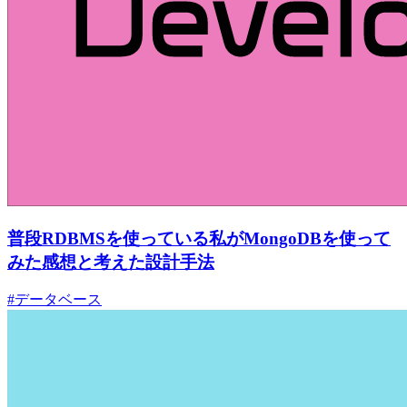
普段RDBMSを使っている私がMongoDBを使って
みた感想と考えた設計手法
#データベース