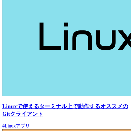
Linuxで使えるターミナル上で動作するオススメの
Gitクライアント
#Linuxアプリ