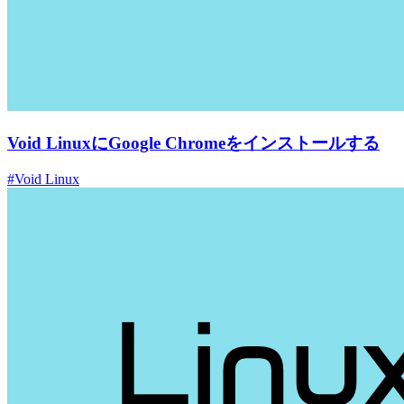
Void LinuxにGoogle Chromeをインストールする
#Void Linux