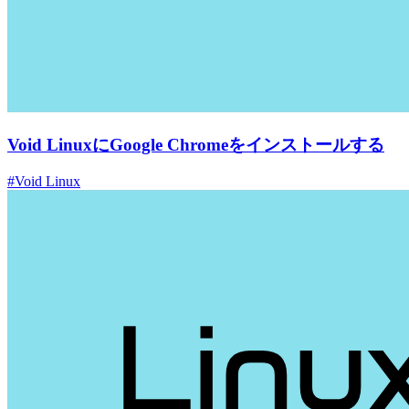
Void LinuxにGoogle Chromeをインストールする
#Void Linux