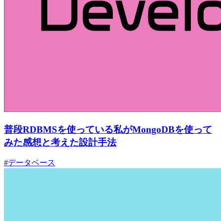
普段RDBMSを使っている私がMongoDBを使って
みた感想と考えた設計手法
#データベース