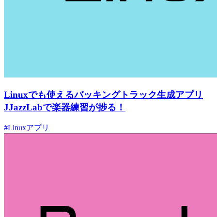
Linuxでも使えるバッキングトラック生成アプリ
JJazzLabで楽器練習が捗る！
#Linuxアプリ