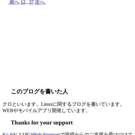
前へ
1
2
...
37
次へ
このブログを書いた人
クロといいます。Linuxに関するブログを書いています。
WEBやモバイルアプリ開発しています。
Thanks for your support
Ko-fi
および
GitHub Sponsors
で皆様からのご支援を受けつけて