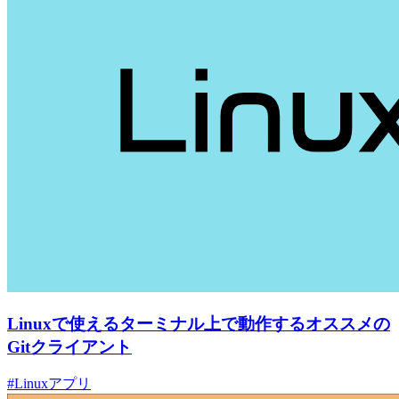
Linuxで使えるターミナル上で動作するオススメの
Gitクライアント
#Linuxアプリ