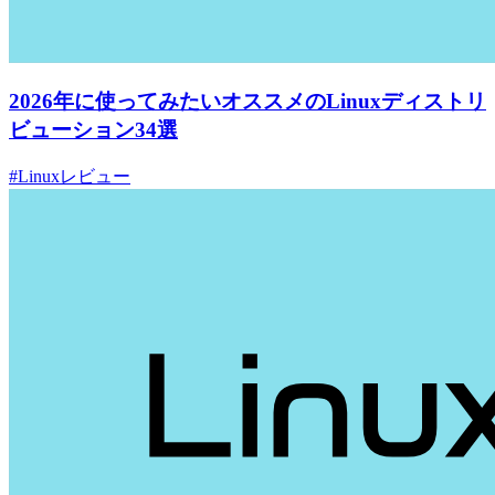
2026年に使ってみたいオススメのLinuxディストリ
ビューション34選
#Linuxレビュー