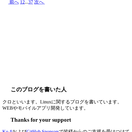
前へ
1
2
...
37
次へ
このブログを書いた人
クロといいます。Linuxに関するブログを書いています。
WEBやモバイルアプリ開発しています。
Thanks for your support
Ko-fi
および
GitHub Sponsors
で皆様からのご支援を受けつけて