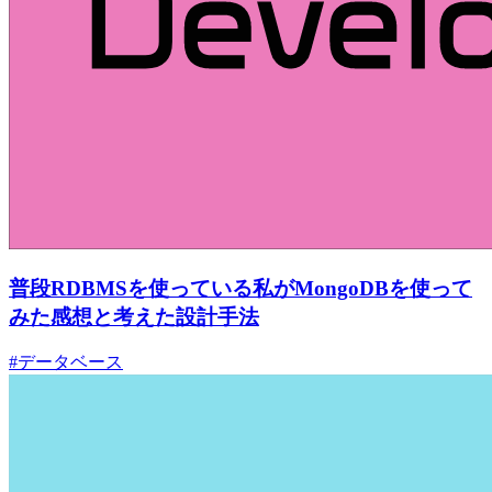
普段RDBMSを使っている私がMongoDBを使って
みた感想と考えた設計手法
#データベース