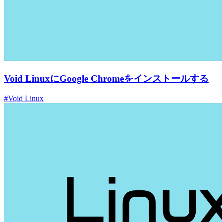
Void LinuxにGoogle Chromeをインストールする
#Void Linux