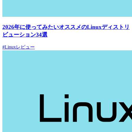
2026年に使ってみたいオススメのLinuxディストリ
ビューション34選
#Linuxレビュー