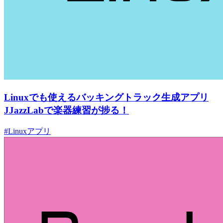
Linuxでも使えるバッキングトラック生成アプリ
JJazzLabで楽器練習が捗る！
#Linuxアプリ