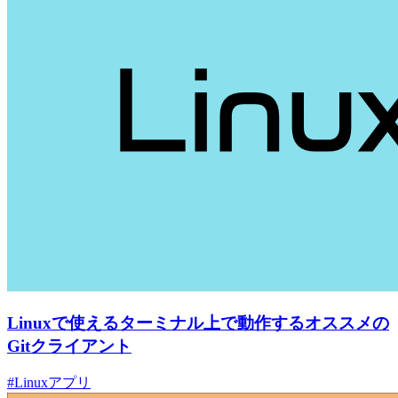
Linuxで使えるターミナル上で動作するオススメの
Gitクライアント
#Linuxアプリ