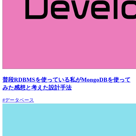
普段RDBMSを使っている私がMongoDBを使って
みた感想と考えた設計手法
#データベース