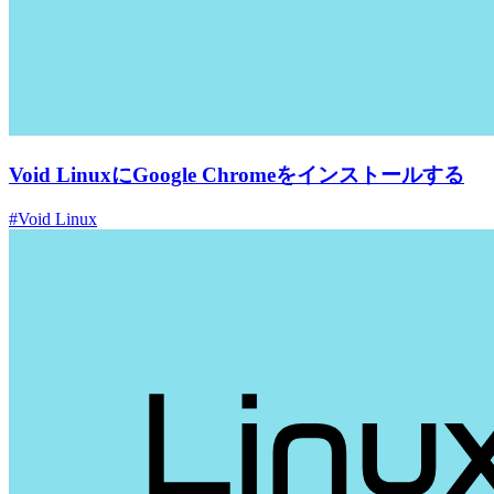
Void LinuxにGoogle Chromeをインストールする
#Void Linux