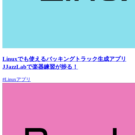
Linuxでも使えるバッキングトラック生成アプリ
JJazzLabで楽器練習が捗る！
#Linuxアプリ