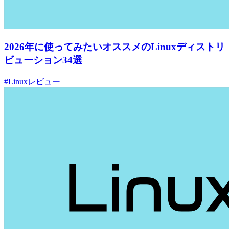
2026年に使ってみたいオススメのLinuxディストリ
ビューション34選
#Linuxレビュー