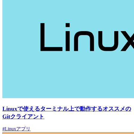
Linuxで使えるターミナル上で動作するオススメの
Gitクライアント
#Linuxアプリ