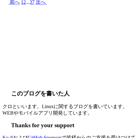
前へ
1
2
...
37
次へ
このブログを書いた人
クロといいます。Linuxに関するブログを書いています。
WEBやモバイルアプリ開発しています。
Thanks for your support
Ko-fi
および
GitHub Sponsors
で皆様からのご支援を受けつけて