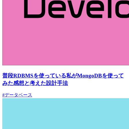
普段RDBMSを使っている私がMongoDBを使って
みた感想と考えた設計手法
#データベース