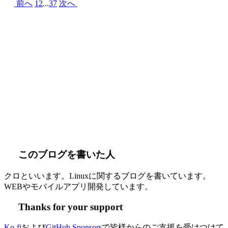
前へ
1
2
...
37
次へ
このブログを書いた人
クロといいます。Linuxに関するブログを書いています。
WEBやモバイルアプリ開発しています。
Thanks for your support
Ko-fi
および
GitHub Sponsors
で皆様からのご支援を受けつけて