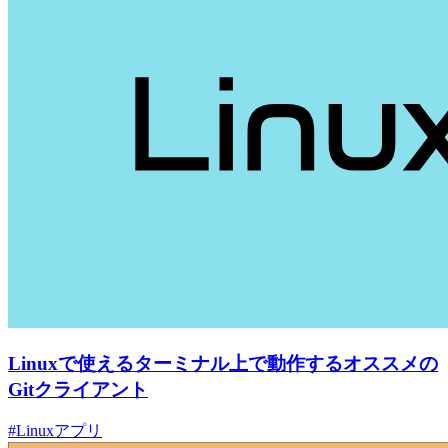
Linuxで使えるターミナル上で動作するオススメの
Gitクライアント
#Linuxアプリ