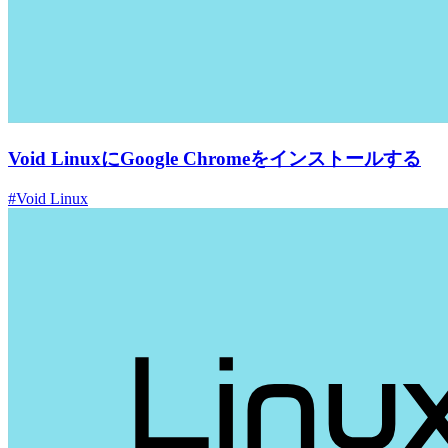
Void LinuxにGoogle Chromeをインストールする
#Void Linux