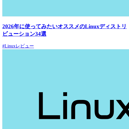
2026年に使ってみたいオススメのLinuxディストリ
ビューション34選
#Linuxレビュー