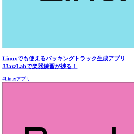
Linuxでも使えるバッキングトラック生成アプリ
JJazzLabで楽器練習が捗る！
#Linuxアプリ