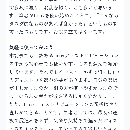
で多岐に渡り、混乱を招くことも多いと思いま
す。筆者がLinuxを使い始めたころに、「こんなカ
タログ的なものがあれば良かった」というものを
書いたつもりです。お役に立てば幸いです。
気軽に使ってみよう
本記事でも、数あるLinuxディストリビューション
の中から初心者でも使いやすいものを選んで紹介
しています。それでもインストールする時には1つ
のディストロを選ぶ必要があります。自分の選択
が正しかったのか。別の方が使いやすかったので
は…いろんな考えが頭を過るは良く分かります。
ただ、Linuxディストリビューションの選択はやり
直しができることです。筆者としては、最初の選
択で尻込みをせず、気楽な気持ちで選んだディス
トロをインストールして使ってみて欲しいと考え