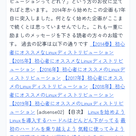
ビューションってどれ？」という方のお役に立て
ればと思います。 2014年から始めたこの企画も7年
目に突入しました。何となく始めた企画がここま
で続くとは思っていませんでした。これも一重に
励ましのメッセージを下さる読者の方々のお陰で
す。 過去の記事は以下の通りです
【2014春】初心
者にオススメなLinuxディストリビューション
【2015年】初心者にオススメなLinuxディストリビ
ューション
【2016年】初心者にオススメのLinuxデ
ィストリビューション
【2017年】初心者にオスス
メのLinuxディストリビューション
【2018年】初心
者にオススメのLinuxディストリビューション
【2019年】初心者にオススメのLinuxディストリビ
ューション
[adsense02] 【目次】
Linuxを始めよう
Linuxを導入するハードルはどんどん下がってる
最
初のハードルを乗り越えよう
気軽に使ってみよう