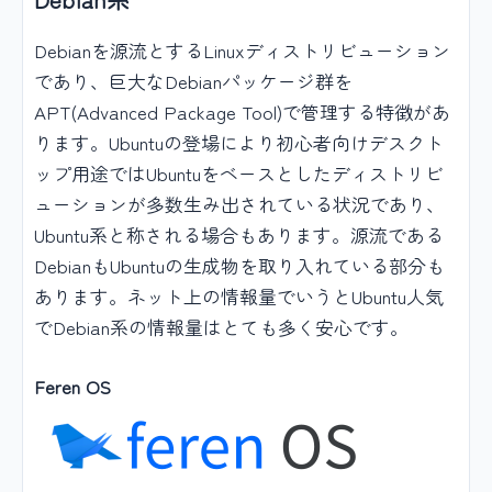
Debianを源流とするLinuxディストリビューション
であり、巨大なDebianパッケージ群を
APT(Advanced Package Tool)で管理する特徴があ
ります。Ubuntuの登場により初心者向けデスクト
ップ用途ではUbuntuをベースとしたディストリビ
ューションが多数生み出されている状況であり、
Ubuntu系と称される場合もあります。源流である
DebianもUbuntuの生成物を取り入れている部分も
あります。ネット上の情報量でいうとUbuntu人気
でDebian系の情報量はとても多く安心です。
Feren OS