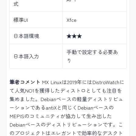
式
標準UI
Xfce
日本語環境
★★★
手動で設定する必要あ
日本語入力
り
筆者コメント
MX Linuxは2019年にはDistroWatchに
て人気NO1を獲得したディストロとしても注目を
集めました。Debianベースの軽量ディストリビュ
ーションであるantiXと同じくDebianベースの
MEPISのコミュニティが協力して生み出した
Debianベースのディストリビューションです。こ
のプロジェクトはエレガントで効率的なデスクト