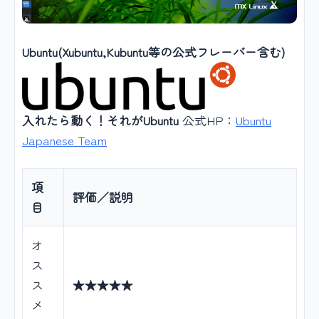
Ubuntu(Xubuntu,Kubuntu等の公式フレーバー含む)
入れたら動く！それがUbuntu
公式HP：
Ubuntu
Japanese Team
項
評価／説明
目
オ
ス
ス
★★★★★
メ