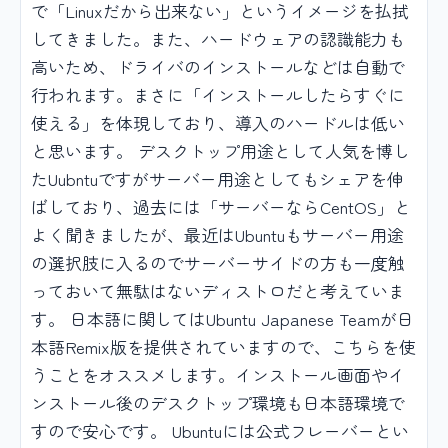
で「Linuxだから出来ない」というイメージを払拭
してきました。また、ハードウェアの認識能力も
高いため、ドライバのインストールなどは自動で
行われます。まさに「インストールしたらすぐに
使える」を体現しており、導入のハードルは低い
と思います。 デスクトップ用途として人気を博し
たUubntuですがサーバー用途としてもシェアを伸
ばしており、過去には「サーバーならCentOS」と
よく聞きましたが、最近はUbuntuもサーバー用途
の選択肢に入るのでサーバーサイドの方も一度触
っておいて無駄はないディストロだと考えていま
す。 日本語に関してはUbuntu Japanese Teamが日
本語Remix版を提供されていますので、こちらを使
うことをオススメします。インストール画面やイ
ンストール後のデスクトップ環境も日本語環境で
すので安心です。 Ubuntuには公式フレーバーとい