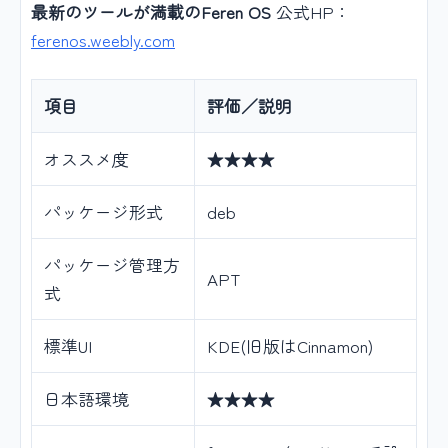
最新のツールが満載のFeren OS
公式HP：
ferenos.weebly.com
項目
評価／説明
オススメ度
★★★★
パッケージ形式
deb
パッケージ管理方
APT
式
標準UI
KDE(旧版はCinnamon)
日本語環境
★★★★