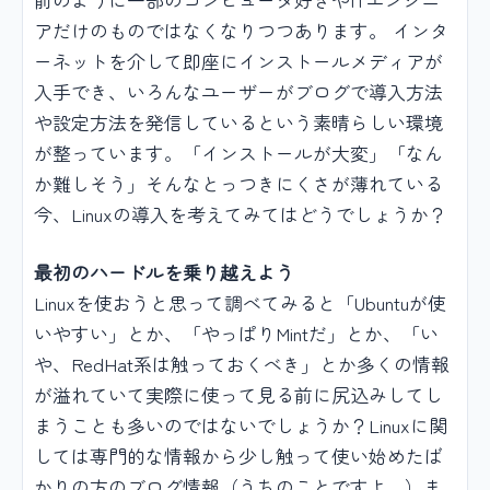
アだけのものではなくなりつつあります。 インタ
ーネットを介して即座にインストールメディアが
入手でき、いろんなユーザーがブログで導入方法
や設定方法を発信しているという素晴らしい環境
が整っています。「インストールが大変」「なん
か難しそう」そんなとっつきにくさが薄れている
今、Linuxの導入を考えてみてはどうでしょうか？
最初のハードルを乗り越えよう
Linuxを使おうと思って調べてみると「Ubuntuが使
いやすい」とか、「やっぱりMintだ」とか、「い
や、RedHat系は触っておくべき」とか多くの情報
が溢れていて実際に使って見る前に尻込みしてし
まうことも多いのではないでしょうか？Linuxに関
しては専門的な情報から少し触って使い始めたば
かりの方のブログ情報（うちのことですよ…）ま