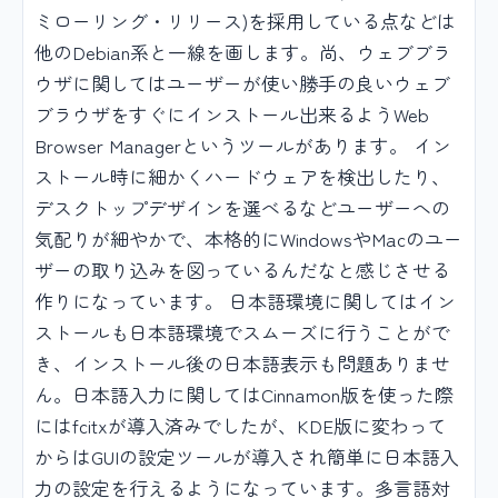
ミローリング・リリース)を採用している点などは
他のDebian系と一線を画します。尚、ウェブブラ
ウザに関してはユーザーが使い勝手の良いウェブ
ブラウザをすぐにインストール出来るようWeb
Browser Managerというツールがあります。 イン
ストール時に細かくハードウェアを検出したり、
デスクトップデザインを選べるなどユーザーへの
気配りが細やかで、本格的にWindowsやMacのユー
ザーの取り込みを図っているんだなと感じさせる
作りになっています。 日本語環境に関してはイン
ストールも日本語環境でスムーズに行うことがで
き、インストール後の日本語表示も問題ありませ
ん。日本語入力に関してはCinnamon版を使った際
にはfcitxが導入済みでしたが、KDE版に変わって
からはGUIの設定ツールが導入され簡単に日本語入
力の設定を行えるようになっています。多言語対