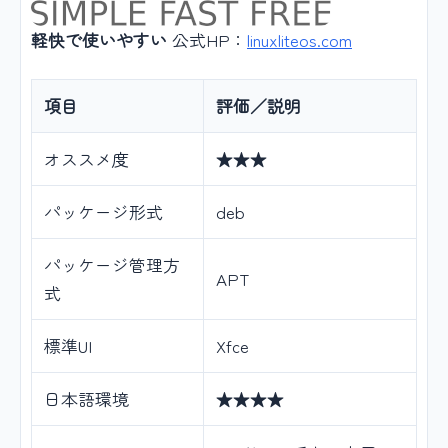
軽快で使いやすい
公式HP：
linuxliteos.com
項目
評価／説明
オススメ度
★★★
パッケージ形式
deb
パッケージ管理方
APT
式
標準UI
Xfce
日本語環境
★★★★