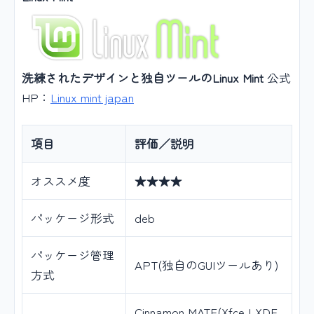
洗練されたデザインと独自ツールのLinux Mint
公式
HP：
Linux mint japan
項目
評価／説明
オススメ度
★★★★
パッケージ形式
deb
パッケージ管理
APT(独自のGUIツールあり)
方式
Cinnamon,MATE(Xfce,LXDE