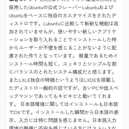
採用したUbuntuの公式フレーバーLubuntuおよび
Ubuntuをベースに独自のカスタマイズをされたデ
ィストロです。Lubuntuに比較して斬新な機能は追
加されていませんが、使いやすい新しいアプリケ
ーションを取り入れることでインストールした時
からユーザーが不便を感じることがないように配
慮された作りとなっています。 軽量であるためイ
ンストール時間も短く、スッキリとシンプルな割
にバランスのとれたシステム構成だと感じます。
またLXLE独自の特徴というよりはLXDEを搭載し
たディストロ一般的の話ですが、古いPCや低スペ
ックマシンであってもキビキビと動いてくれま
す。 日本語環境に関してはインストールも日本語
でOKです。インストールした瞬間から日本語の表
示、入力には特に問題を感じません。日本語入力
環境の整備に不安を感じている方にはストレスな