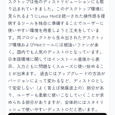
スクトップは他のディストリビューションにも取
り込まれていきました。このデスクトップ環境に
見られるようにLinux Mintは統一された操作感を提
供するツールを独自に準備することでユーザーに
使いやすい環境を用意しようと工夫をしていま
す。同プロジェクトから生み出されたデスクトッ
プ環境およびMintツールには根強いファンが多
く。国内でも人気のディストロとなっています。
日本語環境に関してはインストール直後から表
示、入力ともに問題なくスムーズに使い始めるこ
とが出来ます。 過去にはアップグレードの方法が
バージョンによって変わるなど、ディストロとし
て安定しない（よく言えば発展途上の）部分があ
り、ユーザーも柔軟に使いこなしていくことが求
められる部分がありますが、全体的にはスタイリ
ッシュで使いやすいディストロだと思います。