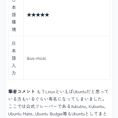
本
語
★★★★★
環
境
日
本
語
ibus-mozc
入
力
筆者コメント
もうLinuxといえばUbuntuだと思って
いる方もいるぐらい有名になってしまいました。
ここでは公式フレーバーであるXubutnu, Kubuntu,
Ubuntu Mate, Ubuntu Budgie等もUbuntuとしてまと