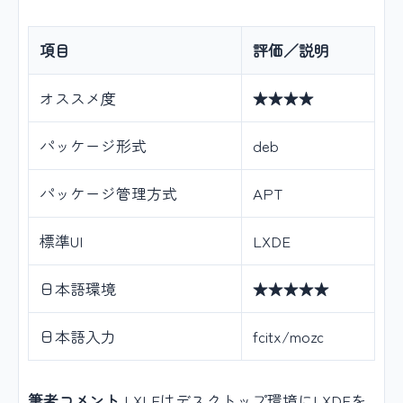
項目
評価／説明
オススメ度
★★★★
パッケージ形式
deb
パッケージ管理方式
APT
標準UI
LXDE
日本語環境
★★★★★
日本語入力
fcitx/mozc
筆者コメント
LXLEはデスクトップ環境にLXDEを