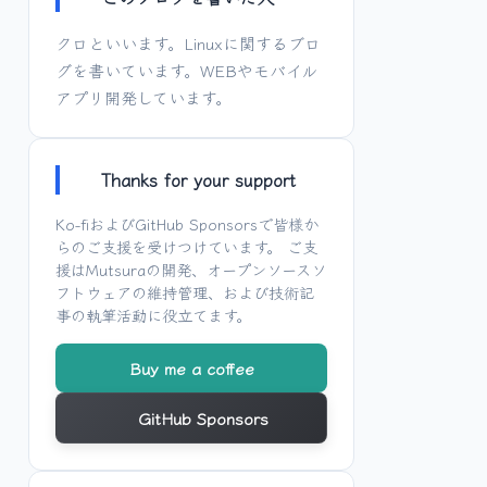
クロといいます。Linuxに関するブロ
グを書いています。WEBやモバイル
アプリ開発しています。
Thanks for your support
Ko-fi
および
GitHub Sponsors
で皆様か
らのご支援を受けつけています。 ご支
援は
Mutsura
の開発、オープンソースソ
フトウェアの維持管理、および技術記
事の執筆活動に役立てます。
Buy me a coffee
GitHub Sponsors