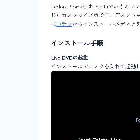
Fedora SpinsとはUbuntu
じたカスタマイズ版です。デスクトップ環境
は
コチラ
からインストールメディア
インストール手順
Live DVDの起動
インストールディスクを入れて起動