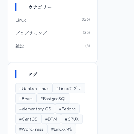
カテゴリー
Linux
(326)
プログラミング
(35)
雑記
(6)
タグ
#Gentoo Linux
#Linuxアプリ
#Beam
#PostgreSQL
#elementary OS
#Fedora
#CentOS
#DTM
#CRUX
#WordPress
#Linux小技