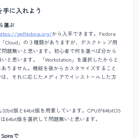
を手に入れよう
類から選ぶ
https://getfedora.org/
から入手できます。Fedora
rver」「Cloud」の３種類がありますが、デスクトップ用
でおけば問題無いと思います。初心者で何を選べば分から
無いと思います。 「Workstation」を選択したからと
はありません。機能を後からカスタマイズすること
合は、それに応じたメディアでインストールした方
bit版と64bit版を用意しています。CPUが64bitOS
は64bit版を選択して問題無いと思います。
pinsで