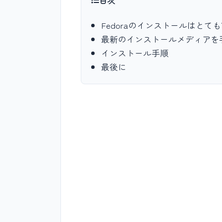
目次
Fedoraのインストールはとて
最新のインストールメディアを
インストール手順
最後に