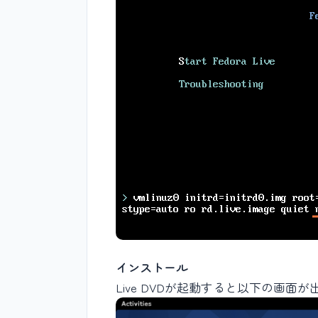
インストール
Live DVDが起動すると以下の画面が出ます。