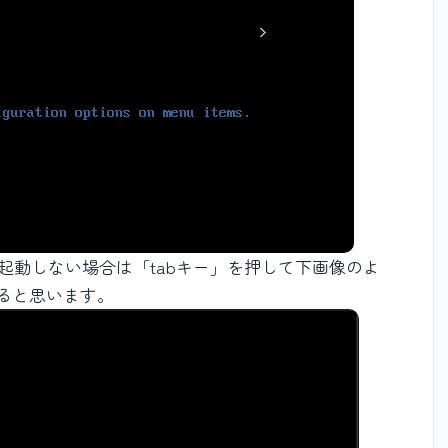
いて起動しない場合は「tabキー」を押して下画像のよ
動すると思います。