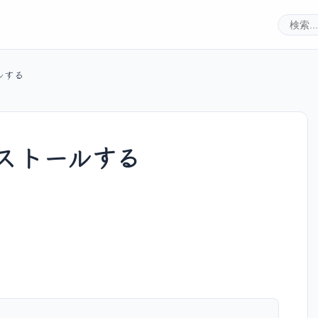
ールする
インストールする