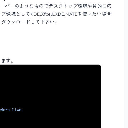
でいうとフレーバーのようなものでデスクトップ環境や目的に応
としてKDE,Xfce,LXDE,MATEを使いたい場合
をダウンロードして下さい。
します。