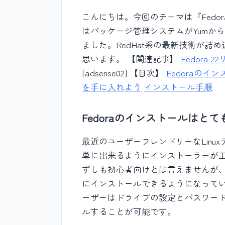
こんにちは。今回のテーマは『Fedo
はパッケージ管理システムがYumか
ました。RedHat系の最新技術が
思います。 【関連記事】
Fedora
[adsense02] 【目次】
Fedoraのイ
を手に入れよう
インストール手順
Fedoraのインストールはとて
最近のユーザーフレンドリーなLin
単に出来るようにインストーラーが工
ずしも初心者向けとは言えませんが、A
にインストールできるようになって
ーザーはドライブの設定とパスワー
ルすることが可能です。