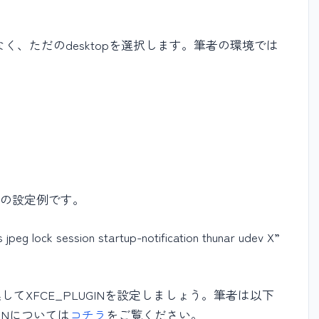
KDEではなく、ただのdesktopを選択します。筆者の環境では
者の設定例です。
peg lock session startup-notification thunar udev X”
nfを編集してXFCE_PLUGINを設定しましょう。筆者は以下
INについては
コチラ
をご覧ください。