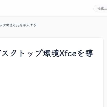
クトップ環境Xfceを導入する
xにデスクトップ環境Xfceを導