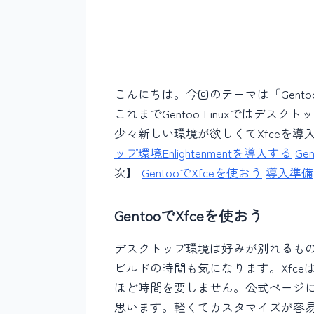
こんにちは。今回のテーマは『Gentoo
これまでGentoo Linuxではデスクト
少々新しい環境が欲しくてXfceを導
ップ環境Enlightenmentを導入する
Ge
次】
GentooでXfceを使おう
導入準備
GentooでXfceを使おう
デスクトップ環境は好みが別れるもの
ビルドの時間も気になります。Xfc
ほど時間を要しません。公式ページ
思います。軽くてカスタマイズが容易な