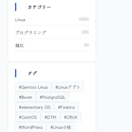
カテゴリー
Linux
(326)
プログラミング
(35)
雑記
(6)
タグ
#Gentoo Linux
#Linuxアプリ
#Beam
#PostgreSQL
#elementary OS
#Fedora
#CentOS
#DTM
#CRUX
#WordPress
#Linux小技