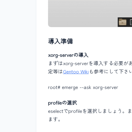
導入準備
xorg-serverの導入
まずはxorg-serverを導入する必
定等は
Gentoo Wiki
も参考にして下さい。
root# emerge --ask xorg-server
profileの選択
eselectでprofileを選択しま
ます。