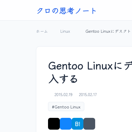
クロの思考ノート
ホーム
Linux
Gentoo Linuxにデス
Gentoo Linu
入する
2015.02.19
2015.02.17
#Gentoo Linux
B!
シェア