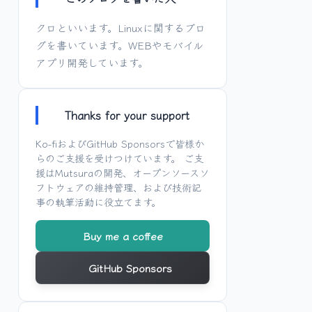
クロといいます。Linuxに関するブロ
グを書いています。WEBやモバイル
アプリ開発しています。
Thanks for your support
Ko-fi
および
GitHub Sponsors
で皆様か
らのご支援を受けつけています。 ご支
援は
Mutsura
の開発、オープンソースソ
フトウェアの維持管理、および技術記
事の執筆活動に役立てます。
Buy me a coffee
GitHub Sponsors