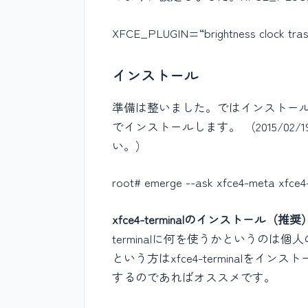
XFCE_PLUGIN=“brightness clock tras
インストール
準備は整いました。ではインストール
でインストールします。 （2015/0
い。）
root# emerge --ask xfce4-meta xfce4-
xfce4-terminalのインストール（推奨
terminalに何を使うかというのは
という方はxfce4-terminalをイ
するのであればオススメです。