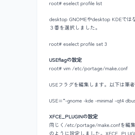
root# eselect profile list
desktop GNOMEやdesktop 
３番を選択しました。
root# eselect profile set 3
USEflagの設定
root# vim /etc/portage/make.conf
USEフラグを編集します。以下は筆
USE=“-gnome -kde -minimal -qt4 dbus j
XFCE_PLUGINの設定
同じく/etc/portage/make.co
のように設定しました。XFCE_PLUG