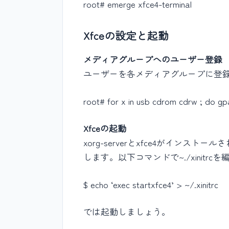
root# emerge xfce4-terminal
Xfceの設定と起動
メディアグループへのユーザー登録
ユーザーを各メディアグループに登
root# for x in usb cdrom cdrw ; d
Xfceの起動
xorg-serverとxfce4がインス
します。以下コマンドで~./xinitrc
$ echo ‘exec startxfce4’ > ~/.xinitrc
では起動しましょう。