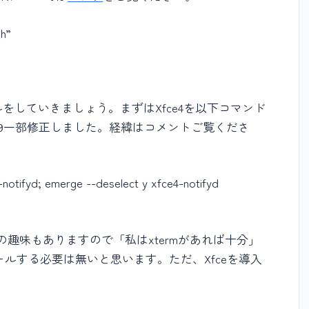
h”
をしていきましょう。まずはXfce4を以下コマンド
2/19一部修正しました。経緯はコメントご覧くださ
notifyd; emerge --deselect y xfce4-notifyd
）
個人の趣味もありますので「私はxtermがあれば十分」
ンストールする必要は無いと思います。ただ、Xfceを導入