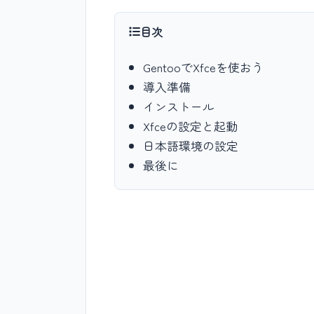
目次
GentooでXfceを使おう
導入準備
インストール
Xfceの設定と起動
日本語環境の設定
最後に