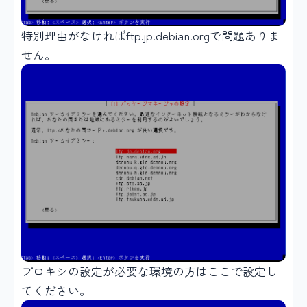
特別理由がなければftp.jp.debian.orgで問題ありま
せん。
プロキシの設定が必要な環境の方はここで設定し
てください。