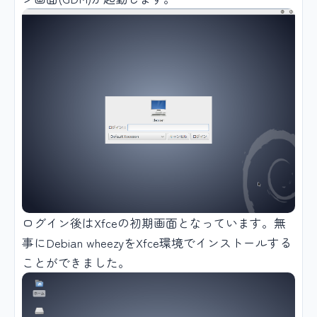
ログイン後はXfceの初期画面となっています。無
事にDebian wheezyをXfce環境でインストールする
ことができました。