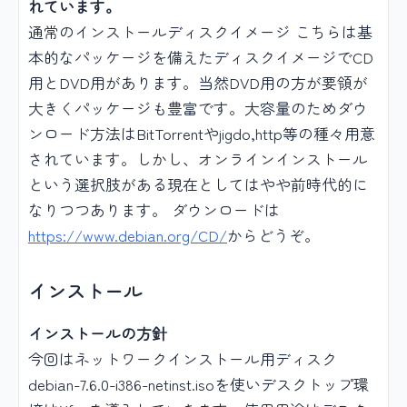
れています。
通常のインストールディスクイメージ こちらは基
本的なパッケージを備えたディスクイメージでCD
用とDVD用があります。当然DVD用の方が要領が
大きくパッケージも豊富です。大容量のためダウ
ンロード方法はBitTorrentやjigdo,http等の種々用意
されています。しかし、オンラインインストール
という選択肢がある現在としてはやや前時代的に
なりつつあります。 ダウンロードは
https://www.debian.org/CD/
からどうぞ。
インストール
インストールの方針
今回はネットワークインストール用ディスク
debian-7.6.0-i386-netinst.isoを使いデスクトップ環