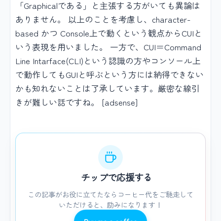
「Graphicalである」と主張する方がいても異論は
ありません。 以上のことを考慮し、character-
based かつ Console上で動くという観点からCUIと
いう表現を用いました。 一方で、CUI＝Command
Line Intarface(CLI)という認識の方やコンソール上
で動作してもGUIと呼ぶという方には納得できない
かも知れないことは了承しています。厳密な線引
きが難しい話ですね。 [adsense]
チップで応援する
この記事がお役に立てたならコーヒー代をご馳走して
いただけると、励みになります！