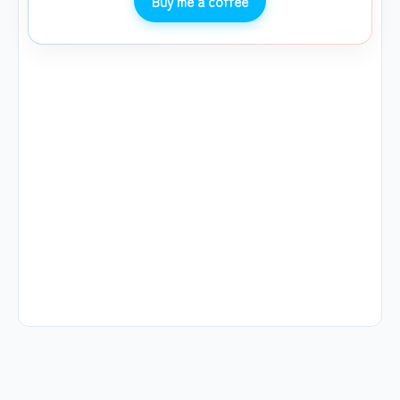
Buy me a coffee