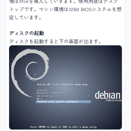
境はXfceを導入していきます。使用用途はデスク
トップです。マシン環境は32Bit BIOSシステムを想
定しています。
ディスクの起動
ディスクを起動すると下の画面が出ます。