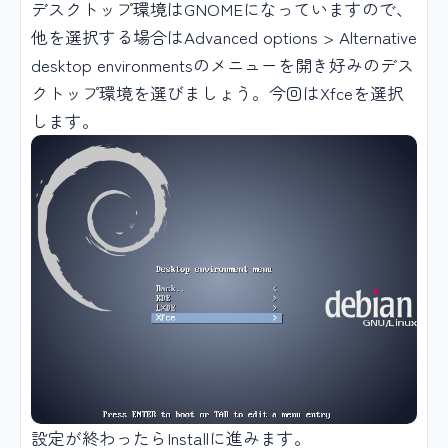
デスクトップ環境はGNOMEになっていますので、
他を選択する場合はAdvanced options > Alternative
desktop environmentsのメニューを開き好みのデス
クトップ環境を選びましょう。今回はXfceを選択
します。
設定が終わったらInstallに進みます。