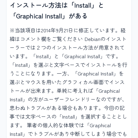
インストール方法は「Install」と
「Graphical Install」がある
※当該項目は2014年9月21日に修正しています。経
緯はコメント欄をご覧ください Debianのインスト
ーラーでは２つのインストール方法が用意されて
います。「Install」と「Graphical Install」です。
「Install」を選ぶと文字ベースでインストールを行
うことになります。一方、「Graphical Install」を
選ぶとマウスを用いたグラフィカル画面でインス
トールが出来ます。単純に考えれば「Graphical
Install」の方がユーザーフレンドリーなのですが、
思わぬトラブルがある場合もあります。今回の記
事では文字ベースの「Install」を選択することとし
ます。 筆者の個人的な体験では「Graphical
Install」でトラブルがあり中断してしまう場合でも