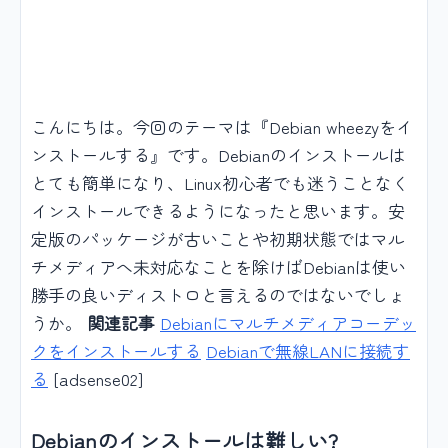
こんにちは。今回のテーマは『Debian wheezyをイ
ンストールする』です。Debianのインストールは
とても簡単になり、Linux初心者でも迷うことなく
インストールできるようになったと思います。安
定版のパッケージが古いことや初期状態ではマル
チメディアへ未対応なことを除けばDebianは使い
勝手の良いディストロと言えるのではないでしょ
うか。
関連記事
Debianにマルチメディアコーデッ
クをインストールする
Debianで無線LANに接続す
る
[adsense02]
Debianのインストールは難しい?