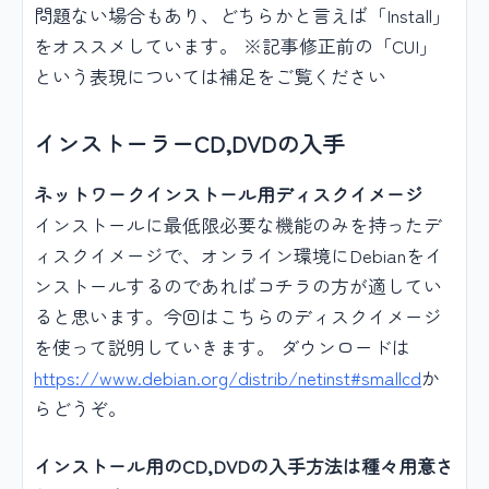
問題ない場合もあり、どちらかと言えば「Install」
をオススメしています。 ※記事修正前の「CUI」
という表現については補足をご覧ください
インストーラーCD,DVDの入手
ネットワークインストール用ディスクイメージ
インストールに最低限必要な機能のみを持ったデ
ィスクイメージで、オンライン環境にDebianをイ
ンストールするのであればコチラの方が適してい
ると思います。今回はこちらのディスクイメージ
を使って説明していきます。 ダウンロードは
https://www.debian.org/distrib/netinst#smallcd
か
らどうぞ。
インストール用のCD,DVDの入手方法は種々用意さ