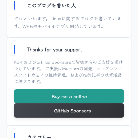
このブログを書いた人
クロといいます。Linuxに関するブログを書いていま
す。WEBやモバイルアプリ開発しています。
Thanks for your support
Ko-fi
および
GitHub Sponsors
で皆様からのご支援を受け
つけています。 ご支援は
Mutsura
の開発、オープンソー
スソフトウェアの維持管理、および技術記事の執筆活動
に役立てます。
Buy me a coffee
GitHub Sponsors
カテゴリー