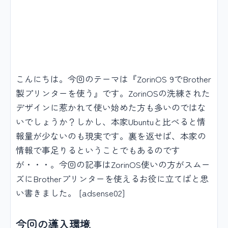
こんにちは。今回のテーマは『ZorinOS 9でBrother
製プリンターを使う』です。ZorinOSの洗練された
デザインに惹かれて使い始めた方も多いのではな
いでしょうか？しかし、本家Ubuntuと比べると情
報量が少ないのも現実です。裏を返せば、本家の
情報で事足りるということでもあるのです
が・・・。今回の記事はZorinOS使いの方がスムー
ズにBrotherプリンターを使えるお役に立てばと思
い書きました。 [adsense02]
今回の導入環境