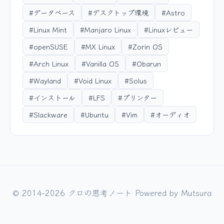
#データベース
#デスクトップ環境
#Astro
#Linux Mint
#Manjaro Linux
#Linuxレビュー
#openSUSE
#MX Linux
#Zorin OS
#Arch Linux
#Vanilla OS
#Obarun
#Wayland
#Void Linux
#Solus
#インストール
#LFS
#プリンター
#Slackware
#Ubuntu
#Vim
#オーディオ
© 2014-2026 クロの思考ノート Powered by
Mutsura