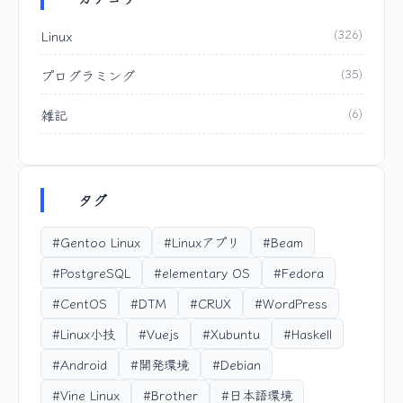
Linux
(326)
プログラミング
(35)
雑記
(6)
タグ
#Gentoo Linux
#Linuxアプリ
#Beam
#PostgreSQL
#elementary OS
#Fedora
#CentOS
#DTM
#CRUX
#WordPress
#Linux小技
#Vuejs
#Xubuntu
#Haskell
#Android
#開発環境
#Debian
#Vine Linux
#Brother
#日本語環境