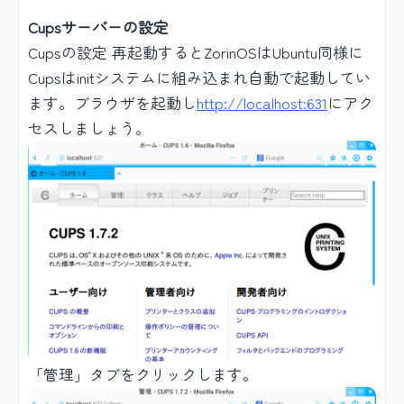
Cupsサーバーの設定
Cupsの設定 再起動するとZorinOSはUbuntu同様に
Cupsはinitシステムに組み込まれ自動で起動してい
ます。ブラウザを起動し
http://localhost:631
にアク
セスしましょう。
「管理」タブをクリックします。