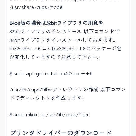
/usr/share/cups/model
64bit版の場合は32bitライブラリの用意を
32bitライブラリのインストール 以下コマンドで
32bitライブラリをインストールしておきます。
lib32stdc++6 => libx32stdc++6にパッケージ名
が変化していますので注意して下さい。
$ sudo apt-get install libx32stcd++6
/usr/lib/cups/filterディレクトリの作成 以下コマン
ドでディレクトリを作成します。
$ sudo mkdir -p /usr/lib/cups/filter
プリンタドライバーのダウンロード