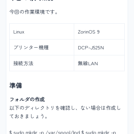
今回の作業環境です。
Linux
ZorinOS 9
プリンター機種
DCP-J525N
接続方法
無線LAN
準備
フォルダの作成
以下のディレクトリを確認し、ない場合は作成し
ておきましょう。
$ sudo mkdir -p /var/spool/lpd $ sudo mkdir -p