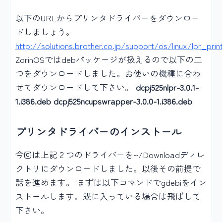
以下のURLからプリンタドライバーをダウンロー
ドしましょう。
http://solutions.brother.co.jp/support/os/linux/lpr_print
ZorinOSではdebパッケージが扱えるので以下の二
つをダウンロードしました。お使いの機種に合わ
せてダウンロードして下さい。
dcpj525nlpr-3.0.1-
1.i386.deb dcpj525ncupswrapper-3.0.0-1.i386.deb
プリンタドライバーのインストール
今回は上記２つのドライバーを~/Downloadディレ
クトリにダウンロードしました。以後その前提で
話を進めます。 まずは以下コマンドでgdebiをイン
ストールします。既に入っている場合は飛ばして
下さい。