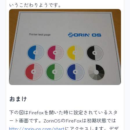
いうこだわりようです。
おまけ
下の図はFirefoxを開いた時に設定されているスタ
ート画面です。ZorinOSのFireFoxは初期状態では
http://zorin-os.com/start
にアクセスします。デザ