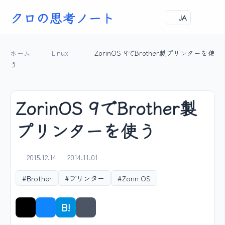
クロの思考ノート
JA
ホーム
Linux
ZorinOS 9でBrother製プリンターを使
う
ZorinOS 9でBrother製
プリンターを使う
2015.12.14
2014.11.01
#Brother
#プリンター
#Zorin OS
B!
シェア