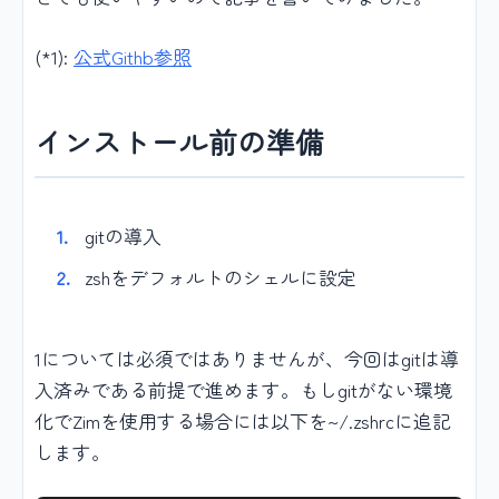
(*1):
公式Githb参照
インストール前の準備
gitの導入
zshをデフォルトのシェルに設定
1については必須ではありませんが、今回はgitは導
入済みである前提で進めます。もしgitがない環境
化でZimを使用する場合には以下を~/.zshrcに追記
します。