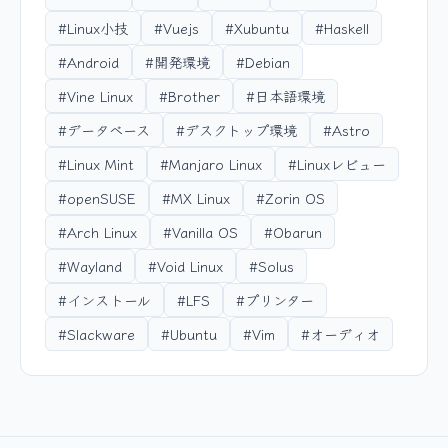
#Linux小技
#Vuejs
#Xubuntu
#Haskell
#Android
#開発環境
#Debian
#Vine Linux
#Brother
#日本語環境
#データベース
#デスクトップ環境
#Astro
#Linux Mint
#Manjaro Linux
#Linuxレビュー
#openSUSE
#MX Linux
#Zorin OS
#Arch Linux
#Vanilla OS
#Obarun
#Wayland
#Void Linux
#Solus
#インストール
#LFS
#プリンター
#Slackware
#Ubuntu
#Vim
#オーディオ