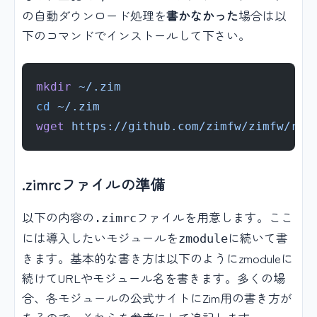
の自動ダウンロード処理を
書かなかった
場合は以
下のコマンドでインストールして下さい。
mkdir
 ~/.zim
cd
 ~/.zim
wget
 https://github.com/zimfw/zimfw/rel
.zimrcファイルの準備
以下の内容の
ファイルを用意します。ここ
.zimrc
には導入したいモジュールを
に続いて書
zmodule
きます。基本的な書き方は以下のようにzmoduleに
続けてURLやモジュール名を書きます。多くの場
合、各モジュールの公式サイトにZim用の書き方が