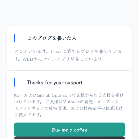
このブログを書いた人
クロといいます。Linuxに関するブログを書いていま
す。WEBやモバイルアプリ開発しています。
Thanks for your support
Ko-fi
および
GitHub Sponsors
で皆様からのご支援を受け
つけています。 ご支援は
Mutsura
の開発、オープンソー
スソフトウェアの維持管理、および技術記事の執筆活動
に役立てます。
Buy me a coffee