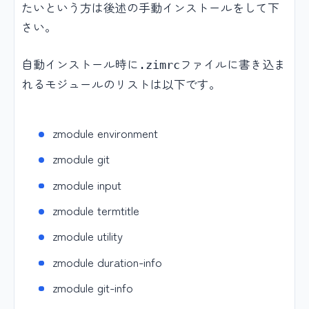
たいという方は後述の手動インストールをして下
さい。
自動インストール時に
ファイルに書き込ま
.zimrc
れるモジュールのリストは以下です。
zmodule environment
zmodule git
zmodule input
zmodule termtitle
zmodule utility
zmodule duration-info
zmodule git-info