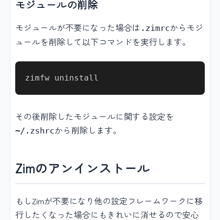
モジュールの削除
モジュールが不要になった場合は
からモジ
.zimrc
ュールを削除して以下コマンドを実行します。
その後削除したモジュールに関する設定を
から削除します。
~/.zshrc
Zimのアンインストール
もしZimが不要になり他の設定フレームワークに移
行したくなった場合にもきれいに消せるので安心