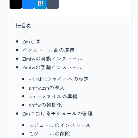
B!
シェア
目次
Zimとは
インストール前の準備
Zimfwの自動インストール
Zimfwの手動インストール
~/.zshrcファイルへの設定
zimfw.zshの導入
.zimrcファイルの準備
zimfwの初期化
Zimにおけるモジュールの管理
モジュールのインストール
モジュールの削除