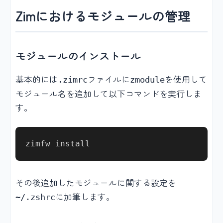
Zimにおけるモジュールの管理
モジュールのインストール
基本的には
ファイルに
を使用して
.zimrc
zmodule
モジュール名を追加して以下コマンドを実行しま
す。
その後追加したモジュールに関する設定を
に加筆します。
~/.zshrc