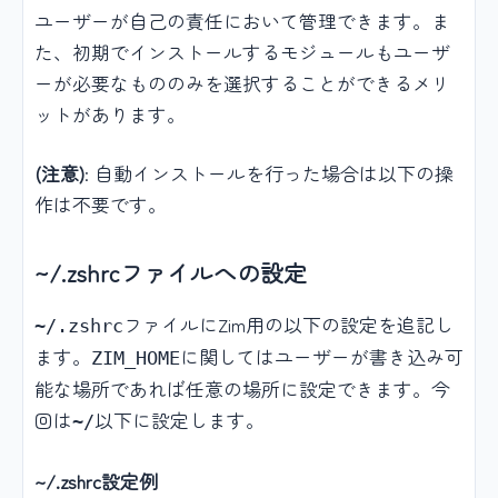
ユーザーが自己の責任において管理できます。ま
た、初期でインストールするモジュールもユーザ
ーが必要なもののみを選択することができるメリ
ットがあります。
(注意)
: 自動インストールを行った場合は以下の操
作は不要です。
~/.zshrcファイルへの設定
ファイルにZim用の以下の設定を追記し
~/.zshrc
ます。
に関してはユーザーが書き込み可
ZIM_HOME
能な場所であれば任意の場所に設定できます。今
回は
以下に設定します。
~/
~/.zshrc設定例