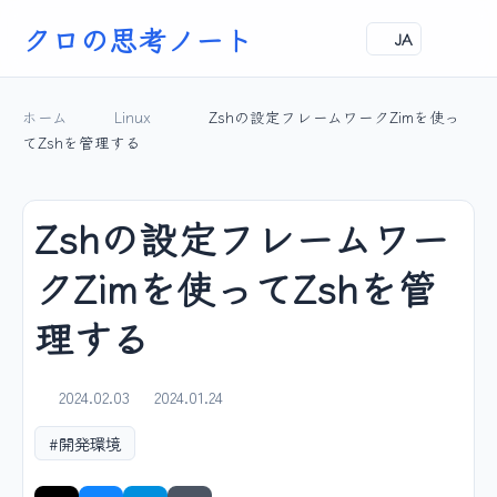
クロの思考ノート
JA
ホーム
Linux
Zshの設定フレームワークZimを使っ
てZshを管理する
Zshの設定フレームワー
クZimを使ってZshを管
理する
2024.02.03
2024.01.24
#開発環境