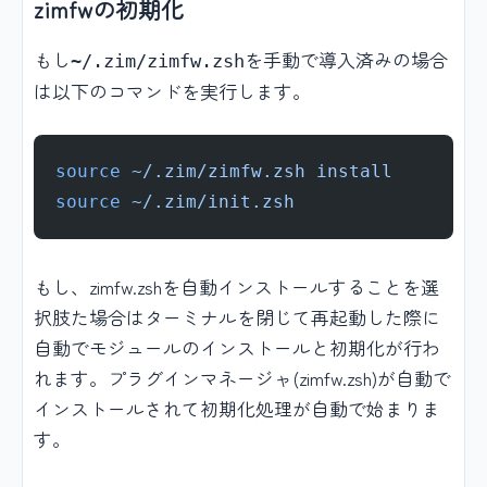
zimfwの初期化
もし
を手動で導入済みの場合
~/.zim/zimfw.zsh
は以下のコマンドを実行します。
source
 ~/.zim/zimfw.zsh
 install
source
 ~/.zim/init.zsh
もし、zimfw.zshを自動インストールすることを選
択肢た場合はターミナルを閉じて再起動した際に
自動でモジュールのインストールと初期化が行わ
れます。プラグインマネージャ(zimfw.zsh)が自動で
インストールされて初期化処理が自動で始まりま
す。