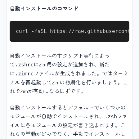
自動インストールのコマンド
自動インストールのすクリプト実行によっ
て
にZim用の設定が追加され、新た
.zshrc
に
ファイルが生成されました。ではターミ
.zimrc
ナルを再起動してZimの初期化を行いましょう。こ
れでZimが有効になるはずです。
自動インストールするとデフォルトでいくつかの
モジュールが自動でインストールされ、
ファ
.zsh
イルに各モジュールの設定が書き込まれます。こ
れらの挙動が好みでなく、手動でインストールし