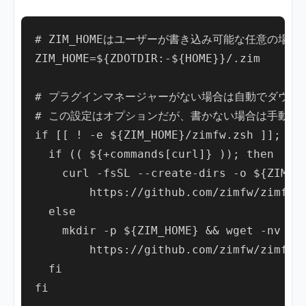
# ZIM_HOMEはユーザーが書き込み可能な任意の場所が
ZIM_HOME=${ZDOTDIR:-${HOME}}/.zim

# プラグインマネージャーがない場合は自動でダウンロ
# この設定はオプションだが、書かない場合は手動でZIM_
if [[ ! -e ${ZIM_HOME}/zimfw.zsh ]]; the
  if (( ${+commands[curl]} )); then

    curl -fsSL --create-dirs -o ${ZIM_HO
        https://github.com/zimfw/zimfw/r
  else

    mkdir -p ${ZIM_HOME} && wget -nv -O 
        https://github.com/zimfw/zimfw/r
  fi

fi
