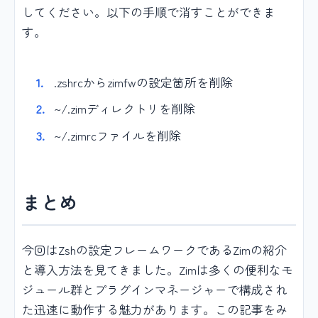
してください。以下の手順で消すことができま
す。
.zshrcからzimfwの設定箇所を削除
~/.zimディレクトリを削除
~/.zimrcファイルを削除
まとめ
今回はZshの設定フレームワークであるZimの紹介
と導入方法を見てきました。Zimは多くの便利なモ
ジュール群とプラグインマネージャーで構成され
た迅速に動作する魅力があります。この記事をみ