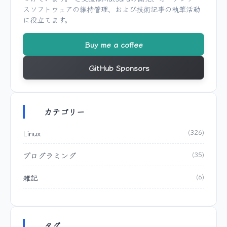
スソフトウェアの維持管理、および技術記事の執筆活動
に役立てます。
Buy me a coffee
GitHub Sponsors
カテゴリー
Linux
(326)
プログラミング
(35)
雑記
(6)
タグ