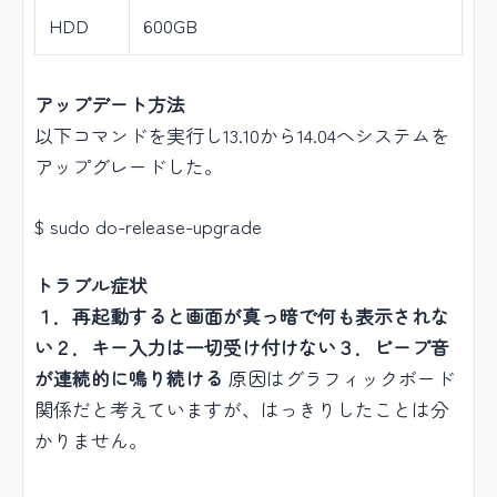
HDD
600GB
アップデート方法
以下コマンドを実行し13.10から14.04へシステムを
アップグレードした。
$ sudo do-release-upgrade
トラブル症状
１．再起動すると画面が真っ暗で何も表示されな
い
２．キー入力は一切受け付けない
３．ビープ音
が連続的に鳴り続ける
原因はグラフィックボード
関係だと考えていますが、はっきりしたことは分
かりません。