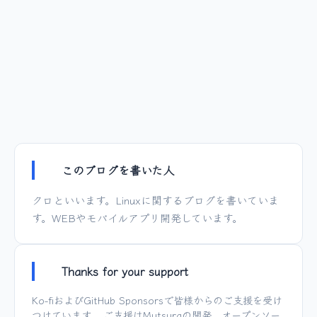
このブログを書いた人
クロといいます。Linuxに関するブログを書いていま
す。WEBやモバイルアプリ開発しています。
Thanks for your support
Ko-fi
および
GitHub Sponsors
で皆様からのご支援を受け
つけています。 ご支援は
Mutsura
の開発、オープンソー