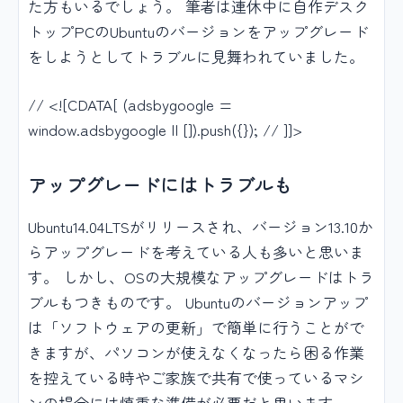
た方もいるでしょう。 筆者は連休中に自作デスク
トップPCのUbuntuのバージョンをアップグレード
をしようとしてトラブルに見舞われていました。
// <![CDATA[ (adsbygoogle =
window.adsbygoogle || []).push({}); // ]]>
アップグレードにはトラブルも
Ubuntu14.04LTSがリリースされ、バージョン13.10か
らアップグレードを考えている人も多いと思いま
す。 しかし、OSの大規模なアップグレードはトラ
ブルもつきものです。 Ubuntuのバージョンアップ
は「ソフトウェアの更新」で簡単に行うことがで
きますが、パソコンが使えなくなったら困る作業
を控えている時やご家族で共有で使っているマシ
ンの場合には慎重な準備が必要だと思います。