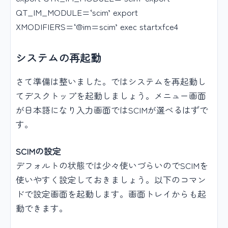
QT_IM_MODULE=‘scim’ export
XMODIFIERS=‘@im=scim’ exec startxfce4
システムの再起動
さて準備は整いました。ではシステムを再起動し
てデスクトップを起動しましょう。メニュー画面
が日本語になり入力画面ではSCIMが選べるはずで
す。
SCIMの設定
デフォルトの状態では少々使いづらいのでSCIMを
使いやすく設定しておきましょう。以下のコマン
ドで設定画面を起動します。画面トレイからも起
動できます。