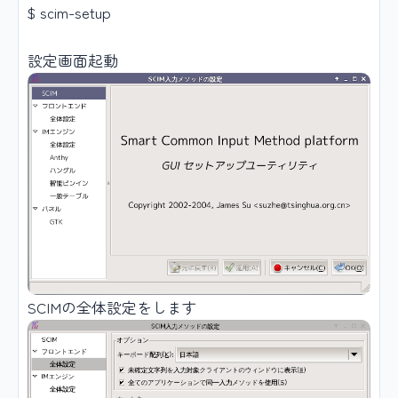
$ scim-setup
設定画面起動
SCIMの全体設定をします