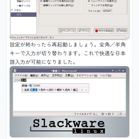
設定が終わったら再起動しましょう。全角／半角
キーで入力が切り替わります。これで快適な日本
語入力が可能になりました。