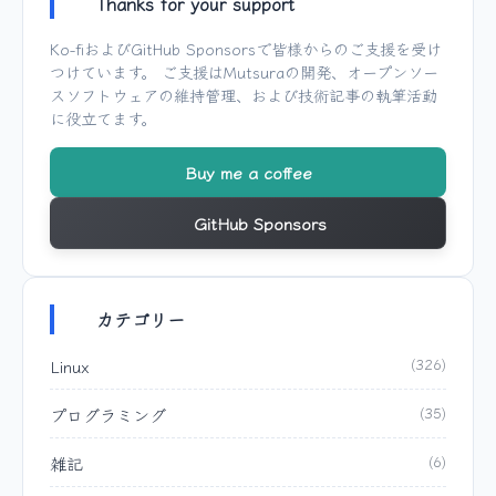
Thanks for your support
Ko-fi
および
GitHub Sponsors
で皆様からのご支援を受け
つけています。 ご支援は
Mutsura
の開発、オープンソー
スソフトウェアの維持管理、および技術記事の執筆活動
に役立てます。
Buy me a coffee
GitHub Sponsors
カテゴリー
Linux
(326)
プログラミング
(35)
雑記
(6)