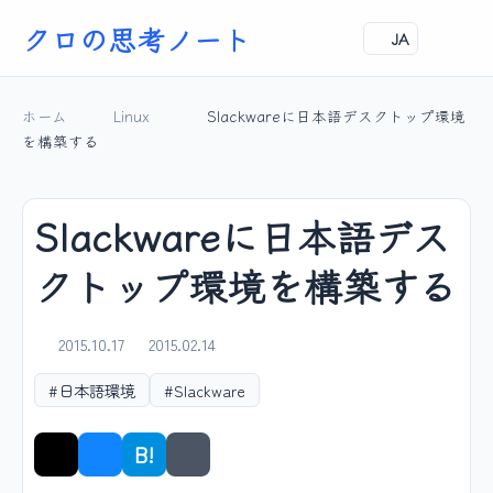
クロの思考ノート
JA
ホーム
Linux
Slackwareに日本語デスクトップ環境
を構築する
Slackwareに日本語デス
クトップ環境を構築する
2015.10.17
2015.02.14
#日本語環境
#Slackware
B!
シェア