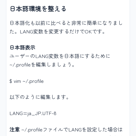
日本語環境を整える
日本語化も以前に比べると非常に簡単になりまし
た。LANG変数を変更するだけでOKです。
日本語表示
ユーザーのLANG変数を日本語にするために
~/.profileを編集しましょう。
$ vim ~/.profile
以下のように編集します。
LANG=ja_JP.UTF-8
注意
~/.profileファイルでLANGを設定した場合は