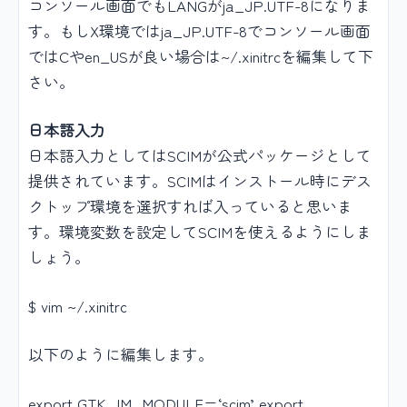
コンソール画面でもLANGがja_JP.UTF-8になりま
す。もしX環境ではja_JP.UTF-8でコンソール画面
ではCやen_USが良い場合は~/.xinitrcを編集して下
さい。
日本語入力
日本語入力としてはSCIMが公式パッケージとして
提供されています。SCIMはインストール時にデス
クトップ環境を選択すれば入っていると思いま
す。環境変数を設定してSCIMを使えるようにしま
しょう。
$ vim ~/.xinitrc
以下のように編集します。
export GTK_IM_MODULE=‘scim’ export