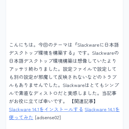
こんにちは。今回のテーマは『Slackwareに日本語
デスクトップ環境を構築する』です。Slackwareの
日本語デスクトップ環境構築は想像していたより
アッサリ終わりました。設定ファイルで設定して
も別の設定が邪魔して反映されないなどのトラブ
ルもありませんでした。Slackwareはとてもシンプ
ルで素直なディストロだと実感しました。当記事
がお役に立てば幸いです。 【関連記事】
Slackware 14.1をインストールする
Slackware 14.1を
使ってみた
[adsense02]