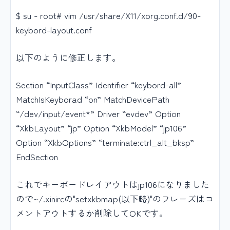
$ su - root# vim /usr/share/X11/xorg.conf.d/90-
keybord-layout.conf
以下のように修正します。
Section “InputClass” Identifier “keybord-all”
MatchIsKeyborad “on” MatchDevicePath
“/dev/input/event*” Driver “evdev” Option
“XkbLayout” “jp” Option “XkbModel” “jp106”
Option “XkbOptions” “terminate:ctrl_alt_bksp”
EndSection
これでキーボードレイアウトはjp106になりました
ので~/.xinircの"setxkbmap(以下略)"のフレーズはコ
メントアウトするか削除してOKです。