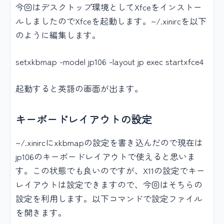
今回はデスクトップ環境としてXfceをインストー
ルしましたのでXfceを起動します。~/.xinircを以下
のように編集します。
setxkbmap -model jp106 -layout jp exec startxfce4
起動すると英語の画面が出ます。
キーボードレイアウトの設定
~/.xinircにxkbmapの設定を書き込んだので現在は
jp106のキーボードレイアウトで使えると思いま
す。この状態でも良いのですが、X11の設定でキー
レイアウトは設定できますので、今回はそちらの
設定を利用します。以下コマンドで設定ファイル
を開きます。