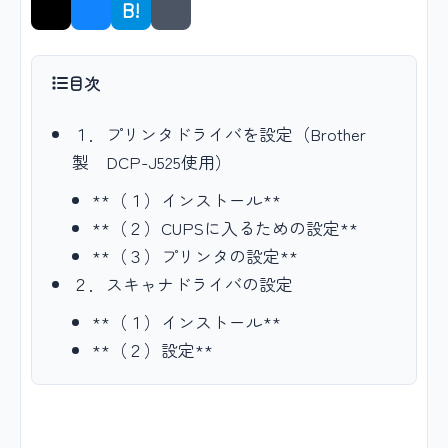
B!
シェア
目次
１．プリンタドライバを設定（Brother
製 DCP-J525使用）
**（１）インストール**
**（２）CUPSに入るための設定**
**（３）プリンタの設定**
２．スキャナドライバの設定
**（１）インストール**
**（２）設定**