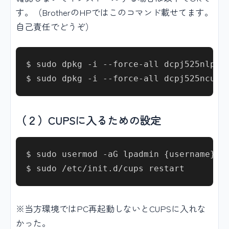
す。（BrotherのHPではこのコマンド載せてます。
自己責任でどうぞ）
$ sudo dpkg -i --force-all dcpj525nlpr-3
（２）CUPSに入るための設定
$ sudo usermod -aG lpadmin {username}

※当方環境ではPC再起動しないとCUPSに入れな
かった。