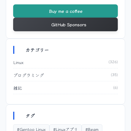
Buy me a coffee
GitHub Sponsors
カテゴリー
Linux
(326)
プログラミング
(35)
雑記
(6)
タグ
#Gentoo Linux
#Linuxアプリ
#Beam