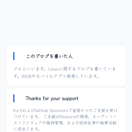
このブログを書いた人
クロといいます。Linuxに関するブログを書いていま
す。WEBやモバイルアプリ開発しています。
Thanks for your support
Ko-fi
および
GitHub Sponsors
で皆様からのご支援を受け
つけています。 ご支援は
Mutsura
の開発、オープンソー
スソフトウェアの維持管理、および技術記事の執筆活動
に役立てます。