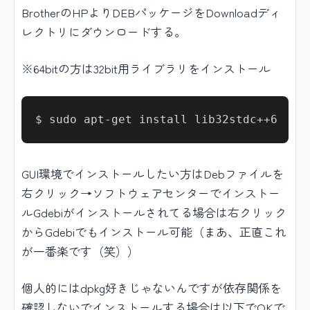
BrotherのHPよりDEBパッケージをDownloadディ
レクトリにダウンロードする。
※64bitの方は32bit用ライブラリをインストール
GUI環境でインストールしたい方はDebファイルを
右クリック→ソフトウェアセンターでインストー
ルGdebiがインストールされてる場合は右クリック
からGdebiでもインストール可能（まあ、正直これ
が一番楽です（笑））
個人的にはdpkg好きじゃないんですが依存関係を
確認しないでインストールする場合は以下でOKで