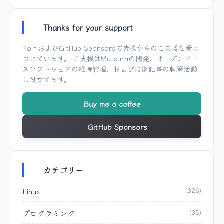
Thanks for your support
Ko-fi
および
GitHub Sponsors
で皆様からのご支援を受け
つけています。 ご支援は
Mutsura
の開発、オープンソー
スソフトウェアの維持管理、および技術記事の執筆活動
に役立てます。
Buy me a coffee
GitHub Sponsors
カテゴリー
Linux
(326)
プログラミング
(35)