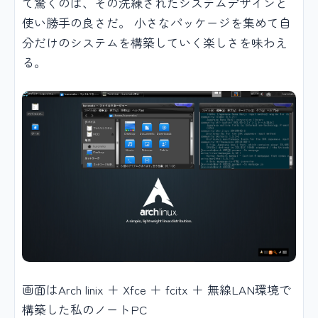
て驚くのは、その洗練されたシステムデザインと
使い勝手の良さだ。 小さなパッケージを集めて自
分だけのシステムを構築していく楽しさを味わえ
る。
画面はArch linix ＋ Xfce ＋ fcitx ＋ 無線LAN環境で
構築した私のノートPC