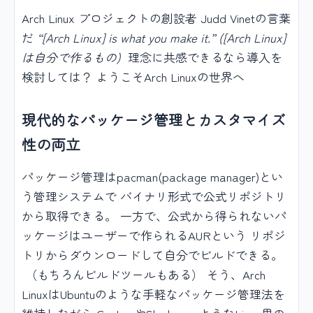
Arch Linux プロジェクトの創設者 Judd Vinetの言葉
だ
“[Arch Linux] is what you make it.” ([Arch Linux]
は自分で作るもの)
理念に共感できるなら導入を
検討しては？ ようこそArch Linuxの世界へ
現代的なパッケージ管理とカスタマイズ
性の両立
パッケージ管理はpacman(package manager)とい
う管理システムで バイナリ形式で公式リポジトリ
から取得できる。 一方で、公式から得られないパ
ッケージはユーザーで作られるAURという リポジ
トリからダウンロードして自分でビルドできる。
（もちろんビルドツールもある） そう、Arch
LinuxはUbuntuのような手軽なパッケージ管理法を