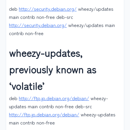
deb
http://security.debian.org/
wheezy/updates
main contrib non-free deb-src
http://security.debian.org/
wheezy/updates main
contrib non-free
wheezy-updates,
previously known as
‘volatile’
deb
http://ftp.jp.debian.org/debian/
wheezy-
updates main contrib non-free deb-src
http://ftp.jp.debian.org/debian/
wheezy-updates
main contrib non-free