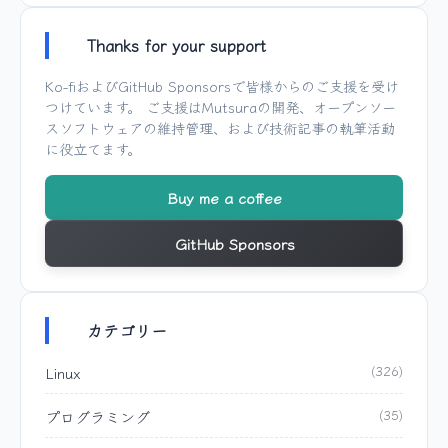
Thanks for your support
Ko-fi
および
GitHub Sponsors
で皆様からのご支援を受け
つけています。 ご支援は
Mutsura
の開発、オープンソー
スソフトウェアの維持管理、および技術記事の執筆活動
に役立てます。
Buy me a coffee
GitHub Sponsors
カテゴリー
Linux
(326)
プログラミング
(35)