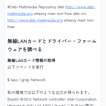
#Deb-Multimedia Repositoy deb
http://www.deb-
multimedia.org
wheezy main non-free deb-src
http://www.deb-multimedia.org
wheezy main non-
free
無線LANカードとドライバー・ファーム
ウェアを調べる
無線LANカード情報の取得
以下コマンドを実行
$ lspci | grep Network
私の環境では以下のような出力が得られます。
[bash] 18:00.0 Network controller: Intel Corporation
Ultimate N WiFi Link 5300 [/bash] これはIntel製の