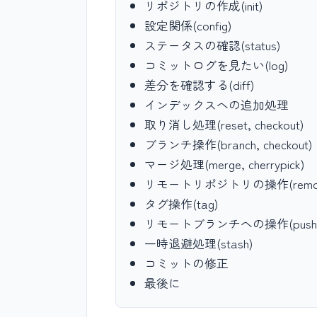
リポジトリの作成(init)
設定関係(config)
ステータスの確認(status)
コミットログを見たい(log)
差分を確認する(diff)
インデックスへの追加処理
取り消し処理(reset, checkout)
ブランチ操作(branch, checkout)
マージ処理(merge, cherrypick)
リモートリポジトリの操作(remot
タグ操作(tag)
リモートブランチへの操作(push, pul
一時退避処理(stash)
コミットの修正
最後に