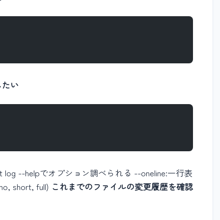
したい
 --helpでオプション調べられる --oneline:一行表
hort, full)
これまでのファイルの変更履歴を確認