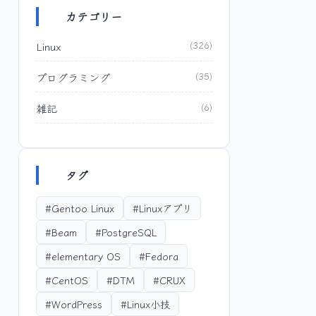
カテゴリー
Linux
(326)
プログラミング
(35)
雑記
(6)
タグ
#Gentoo Linux
#Linuxアプリ
#Beam
#PostgreSQL
#elementary OS
#Fedora
#CentOS
#DTM
#CRUX
#WordPress
#Linux小技