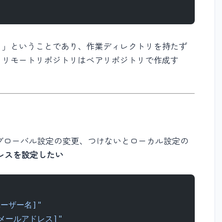
リ」ということであり、作業ディレクトリを持たず
りリモートリポジトリはベアリポジトリで作成す
るとグローバル設定の変更、つけないとローカル設定の
レスを設定したい
ユーザー名]"
[メールアドレス]"