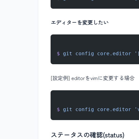
エディターを変更したい
$
 git
 config
 core.editor
 
[設定例] editorをvimに変更する場合
$
 git
 config
 core.editor
 '
ステータスの確認(status)