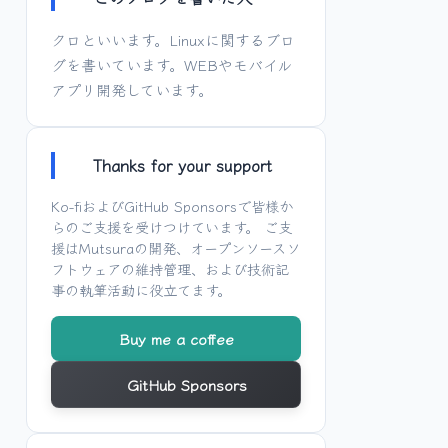
クロといいます。Linuxに関するブロ
グを書いています。WEBやモバイル
アプリ開発しています。
Thanks for your support
Ko-fi
および
GitHub Sponsors
で皆様か
らのご支援を受けつけています。 ご支
援は
Mutsura
の開発、オープンソースソ
フトウェアの維持管理、および技術記
事の執筆活動に役立てます。
Buy me a coffee
GitHub Sponsors