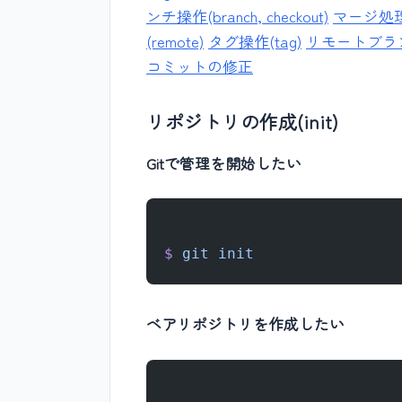
ンチ操作(branch, checkout)
マージ処理(me
(remote)
タグ操作(tag)
リモートブランチへの
コミットの修正
リポジトリの作成(init)
Gitで管理を開始したい
$
 git
 init
ベアリポジトリを作成したい