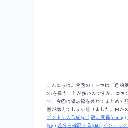
こんにちは。今回のテーマは「目的別に
Gitを扱うことが多いのですが、コ
で、今回は備忘録を兼ねてまとめて
量が増えてしまい焦りました。何かのお役
ポジトリの作成(init)
設定関係(config)
(log)
差分を確認する(diff)
インデック