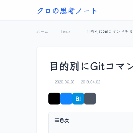
クロの思考ノート
ホーム
Linux
目的別にGitコマンドを
目的別にGitコ
2020.06.28
2019.04.02
B!
シェア
目次