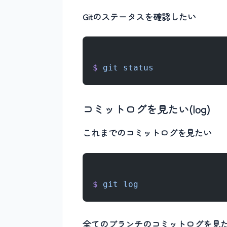
Gitのステータスを確認したい
$
 git
 status
コミットログを見たい(log)
これまでのコミットログを見たい
$
 git
 log
全てのブランチのコミットログを見