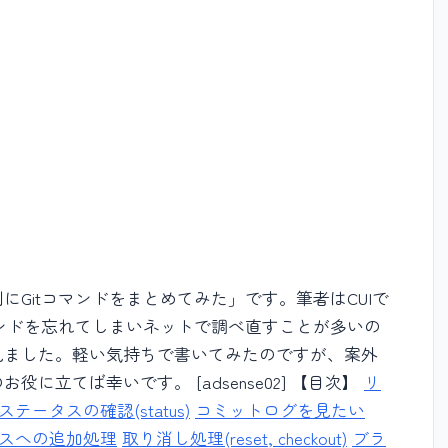
Gitコマンドをまとめてみた」です。筆者はCUIで
マンドを忘れてしまいネットで調べ直すことが多いの
見ました。軽い気持ちで書いてみたのですが、案外
に立てば幸いです。 [adsense02] 【目次】
リ
ステータスの確認(status)
コミットログを見たい
スへの追加処理
取り消し処理(reset, checkout)
ブラ