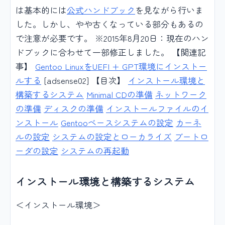
は基本的には
公式ハンドブック
を見ながら行いま
した。しかし、やや古くなっている部分もあるの
で注意が必要です。 ※2015年8月20日：現在のハン
ドブックに合わせて一部修正しました。 【関連記
事】
Gentoo LinuxをUEFI + GPT環境にインストー
ルする
[adsense02] 【目次】
インストール環境と
構築するシステム
Minimal CDの準備
ネットワーク
の準備
ディスクの準備
インストールファイルのイ
ンストール
Gentooベースシステムの設定
カーネ
ルの設定
システムの設定とローカライズ
ブートロ
ーダの設定
システムの再起動
インストール環境と構築するシステム
＜インストール環境＞