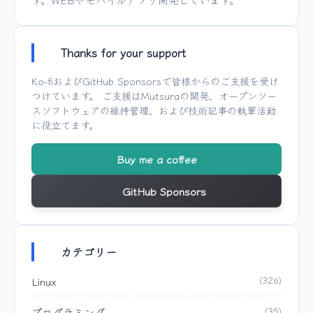
Thanks for your support
Ko-fi
および
GitHub Sponsors
で皆様からのご支援を受け
つけています。 ご支援は
Mutsura
の開発、オープンソー
スソフトウェアの維持管理、および技術記事の執筆活動
に役立てます。
Buy me a coffee
GitHub Sponsors
カテゴリー
Linux
(326)
プログラミング
(35)