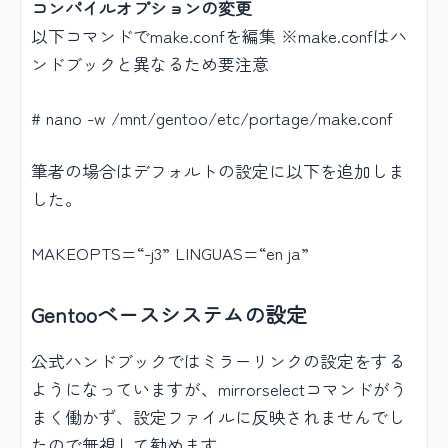
コンパイルオプションの変更
以下コマンドでmake.confを編集 ※make.confはハ
ンドブックと異なるため要注意
# nano -w /mnt/gentoo/etc/portage/make.conf
筆者の場合はデフォルトの設定に以下を追加しま
した。
MAKEOPTS=“-j3” LINGUAS=“en ja”
Gentooベースシステムの設定
公式ハンドブックではミラーリンクの設定をする
ようになっていますが、mirrorselectコマンドがう
まく働かず、設定ファイルに反映されませんでし
たので無視して勧めます。