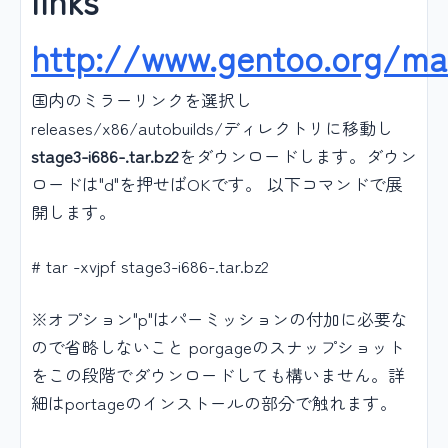
links
http://www.gentoo.org/ma
国内のミラーリンクを選択し
releases/x86/autobuilds/ディレクトリに移動し
stage3-i686-.tar.bz2
をダウンロードします。ダウン
ロードは"d"を押せばOKです。 以下コマンドで展
開します。
# tar -xvjpf stage3-i686-.tar.bz2
※オプション"p"はパーミッションの付加に必要な
ので省略しないこと porgageのスナップショット
をこの段階でダウンロードしても構いません。詳
細はportageのインストールの部分で触れます。