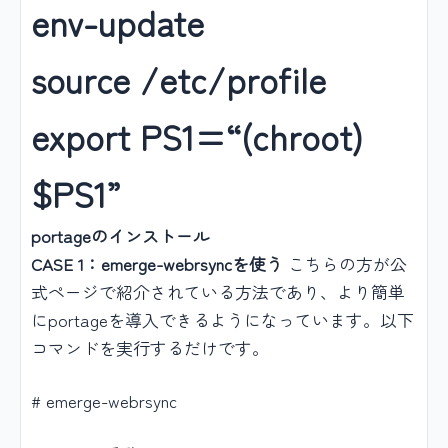
env-update
source /etc/profile
export PS1=“(chroot)
$PS1”
portageのインストール
CASE 1：emerge-webrsyncを使う
こちらの方が公
式ページで紹介されている方法であり、より簡単
にportageを導入できるようになっています。以下
コマンドを実行するだけです。
# emerge-webrsync