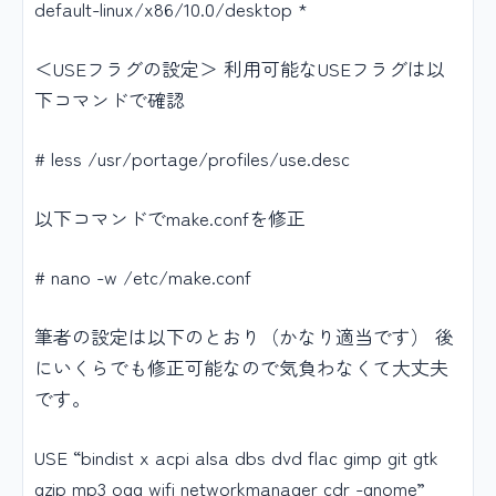
default-linux/x86/10.0/desktop *
＜USEフラグの設定＞ 利用可能なUSEフラグは以
下コマンドで確認
# less /usr/portage/profiles/use.desc
以下コマンドでmake.confを修正
# nano -w /etc/make.conf
筆者の設定は以下のとおり（かなり適当です） 後
にいくらでも修正可能なので気負わなくて大丈夫
です。
USE “bindist x acpi alsa dbs dvd flac gimp git gtk
gzip mp3 ogg wifi networkmanager cdr -gnome”