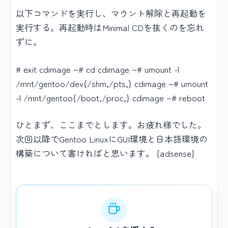
以下コマンドを実行し、マウント解除と再起動を
実行する。再起動時はMinimal CDを抜くのを忘れ
ずに。
# exit cdimage ~# cd cdimage ~# umount -l
/mnt/gentoo/dev{/shm,/pts,} cdimage ~# umount
-l /mnt/gentoo{/boot,/proc,} cdimage ~# reboot
ひとまず、ここまでとします。お疲れ様でした。
次回以降でGentoo LinuxにGUI環境と日本語環境の
構築について書ければと思います。 [adsense]