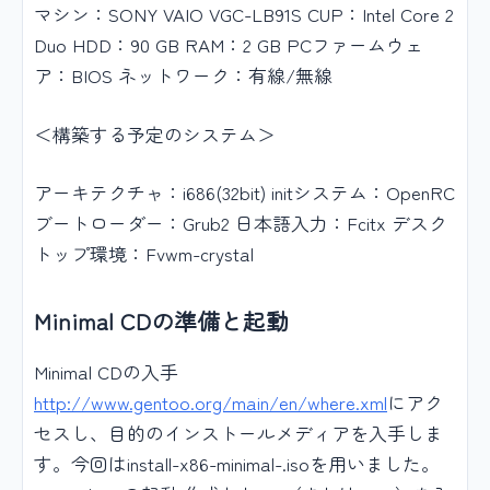
マシン：SONY VAIO VGC-LB91S CUP：Intel Core 2
Duo HDD：90 GB RAM：2 GB PCファームウェ
ア：BIOS ネットワーク：有線/無線
＜構築する予定のシステム＞
アーキテクチャ：i686(32bit) initシステム：OpenRC
ブートローダー：Grub2 日本語入力：Fcitx デスク
トップ環境：Fvwm-crystal
Minimal CDの準備と起動
Minimal CDの入手
http://www.gentoo.org/main/en/where.xml
にアク
セスし、目的のインストールメディアを入手しま
す。今回はinstall-x86-minimal-.isoを用いました。