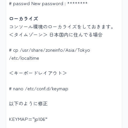
# passwd New password : ********
ローカライズ
コンソール環境のローカライズをしておきます。
＜タイムゾーン＞ 日本国内に住んでる場合
# cp /usr/share/zoneinfo/Asia/Tokyo
/etc/localtime
＜キーボードレイアウト＞
# nano /etc/conf.d/keymap
以下のように修正
KEYMAP=“jp106”