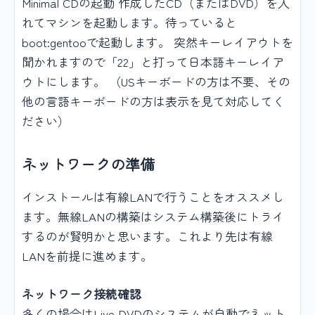
Minimal CDの起動 作成したCD（またはDVD）を入
れてマシンを起動します。待っていると
boot:gentooで起動します。 突然キーレイアウトを
聞かれますので「22」と打って日本語キーレイア
ウトにします。 （USキーボードの方は不要、その
他の言語キーボードの方は表示を見て対応してく
ださい）
ネットワークの準備
インストールは有線LANで行うことをオススメし
ます。無線LANの構築はシステム構築後にトライ
するのが賢明かと思います。これより先は有線
LANを前提に進めます。
ネットワーク接続確認
多くの場合はLive DVDのシステムが自動でネット