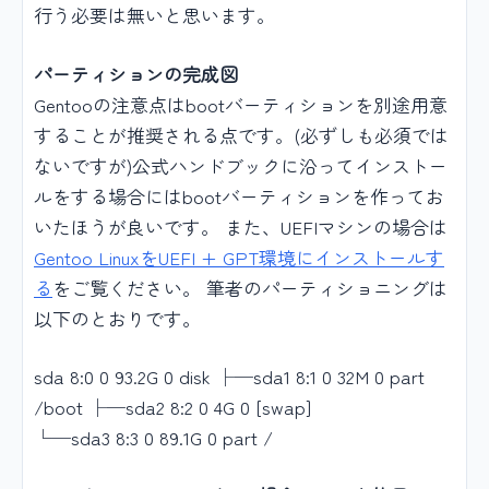
行う必要は無いと思います。
パーティションの完成図
Gentooの注意点はbootバーティションを別途用意
することが推奨される点です。(必ずしも必須では
ないですが)公式ハンドブックに沿ってインストー
ルをする場合にはbootバーティションを作ってお
いたほうが良いです。 また、UEFIマシンの場合は
Gentoo LinuxをUEFI + GPT環境にインストールす
る
をご覧ください。 筆者のパーティショニングは
以下のとおりです。
sda 8:0 0 93.2G 0 disk ├─sda1 8:1 0 32M 0 part
/boot ├─sda2 8:2 0 4G 0 [swap]
└─sda3 8:3 0 89.1G 0 part /