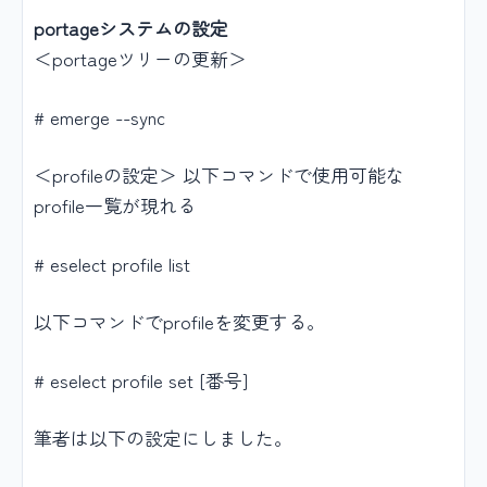
portageシステムの設定
＜portageツリーの更新＞
# emerge --sync
＜profileの設定＞ 以下コマンドで使用可能な
profile一覧が現れる
# eselect profile list
以下コマンドでprofileを変更する。
# eselect profile set [番号]
筆者は以下の設定にしました。