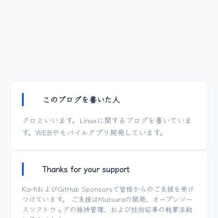
このブログを書いた人
クロといいます。Linuxに関するブログを書いていま
す。WEBやモバイルアプリ開発しています。
Thanks for your support
Ko-fi
および
GitHub Sponsors
で皆様からのご支援を受け
つけています。 ご支援は
Mutsura
の開発、オープンソー
スソフトウェアの維持管理、および技術記事の執筆活動