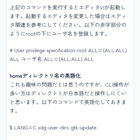
上記のコマンドを実行するとエディタVIが起動し
ます。起動するエディタを変更した場合はエディ
タ関連を参考にしてください。以下の赤字部分の
ようにrootの下にユーザ名を登録します。
# User privilege specification root ALL=(ALL:ALL)
ALL ユーザ名 ALL=(ALL:ALL) ALL
homeディレクトリ名の英語化
これも趣味の問題だとは思うのですが、CLI操作が
多い方はディレクトリが日本語だと操作しにくい
と思います。以下のコマンドで英語化しておきま
す。
$ LANG=C xdg-user-dirs-gtk-update