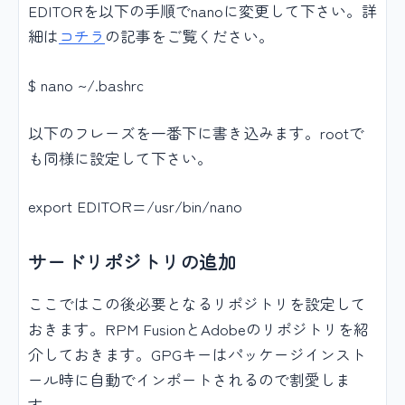
EDITORを以下の手順でnanoに変更して下さい。詳
細は
コチラ
の記事をご覧ください。
$ nano ~/.bashrc
以下のフレーズを一番下に書き込みます。rootで
も同様に設定して下さい。
export EDITOR=/usr/bin/nano
サードリポジトリの追加
ここではこの後必要となるリポジトリを設定して
おきます。RPM FusionとAdobeのリポジトリを紹
介しておきます。GPGキーはパッケージインスト
ール時に自動でインポートされるので割愛しま
す。