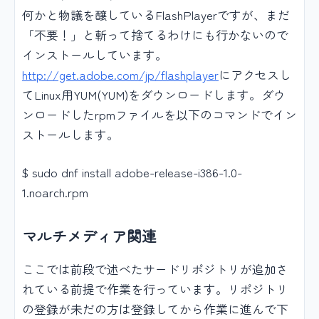
何かと物議を醸しているFlashPlayerですが、まだ
「不要！」と斬って捨てるわけにも行かないので
インストールしています。
http://get.adobe.com/jp/flashplayer
にアクセスし
てLinux用YUM(YUM)をダウンロードします。ダウ
ンロードしたrpmファイルを以下のコマンドでイン
ストールします。
$ sudo dnf install adobe-release-i386-1.0-
1.noarch.rpm
マルチメディア関連
ここでは前段で述べたサードリポジトリが追加さ
れている前提で作業を行っています。リポジトリ
の登録が未だの方は登録してから作業に進んで下