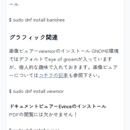
ール
$ sudo dnf install banshee
グラフィック関連
画像ビュアーviewniorのインストール GNOME環境
ではデフォルトでeye of gnoemが入っています
が、個人的な趣味で入れておきます。画像ビュア
ーについては
コチラの記事
も参照下さい。
$ sudo dnf install viewnior
ドキュメントビュアーEvinceのインストール
PDFの閲覧には欠かせません！
$ sudo dnf install evince