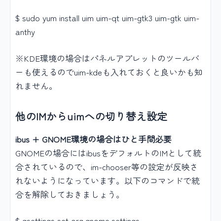
$ sudo yum install uim uim-qt uim-gtk3 uim-gtk uim-
anthy
※KDE環境の場合はパネルアプレットのツールバ
ーも使えるのでuim-kdeも入れておくと良いかも知
れません。
他のIMからuimへの切り替え設定
ibus + GNOME環境の場合はひと手間必要
GNOMEの場合にはibusをデフォルトのIMとして統
合されているので、im-chooser等の設定が反映さ
れないようになっています。以下のコマンドで統
合を解除しておきましょう。
$ gsettings set org.gnome.settings-