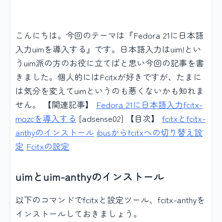
こんにちは。今回のテーマは『Fedora 21に日本語
入力uimを導入する』です。日本語入力はuim!とい
うuim派の方のお役に立てばと思い今回の記事を書
きました。個人的にはFcitxが好きですが、たまに
は気分を変えてuimというのも悪くないかも知れま
せん。 【関連記事】
Fedora 21に日本語入力fcitx-
mozcを導入する
[adsense02] 【目次】
fcitxとfcitx-
anthyのインストール
ibusからfcitxへの切り替え設
定
Fcitxの設定
uimとuim-anthyのインストール
以下のコマンドでfcitxと設定ツール、fcitx-anthyを
インストールしておきましょう。