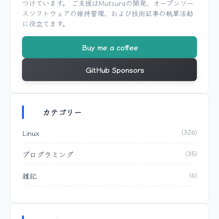
つけています。 ご支援は
Mutsura
の開発、オープンソー
スソフトウェアの維持管理、および技術記事の執筆活動
に役立てます。
Buy me a coffee
GitHub Sponsors
カテゴリー
Linux
(326)
プログラミング
(35)
雑記
(6)