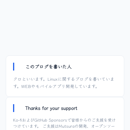
このブログを書いた人
クロといいます。Linuxに関するブログを書いていま
す。WEBやモバイルアプリ開発しています。
Thanks for your support
Ko-fi
および
GitHub Sponsors
で皆様からのご支援を受け
つけています。 ご支援は
Mutsura
の開発、オープンソー