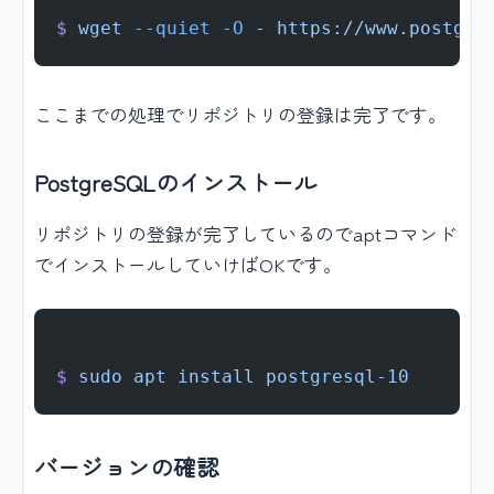
$
 wget
 --quiet
 -O
 -
 https://www.postgre
ここまでの処理でリポジトリの登録は完了です。
PostgreSQLのインストール
リポジトリの登録が完了しているのでaptコマンド
でインストールしていけばOKです。
$
 sudo
 apt
 install
 postgresql-10
バージョンの確認