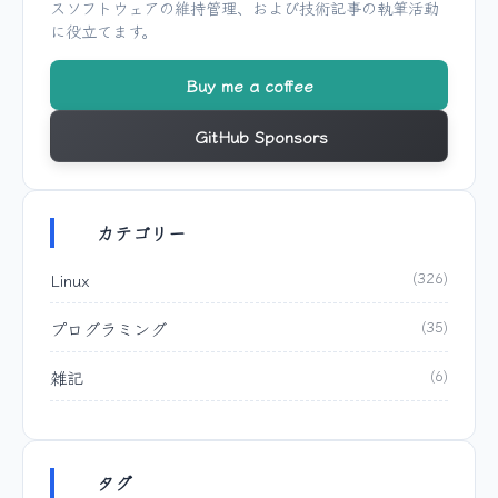
スソフトウェアの維持管理、および技術記事の執筆活動
に役立てます。
Buy me a coffee
GitHub Sponsors
カテゴリー
Linux
(326)
プログラミング
(35)
雑記
(6)
タグ