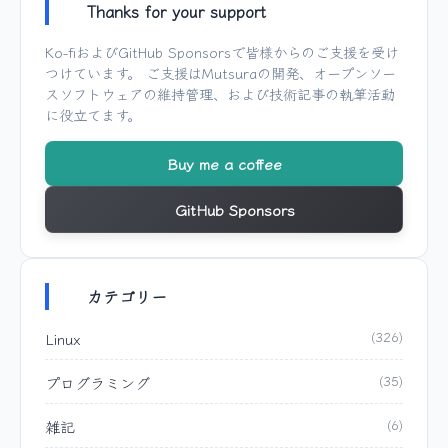
Thanks for your support
Ko-fi
および
GitHub Sponsors
で皆様からのご支援を受け
つけています。 ご支援は
Mutsura
の開発、オープンソー
スソフトウェアの維持管理、および技術記事の執筆活動
に役立てます。
Buy me a coffee
GitHub Sponsors
カテゴリー
Linux
(326)
プログラミング
(35)
雑記
(6)