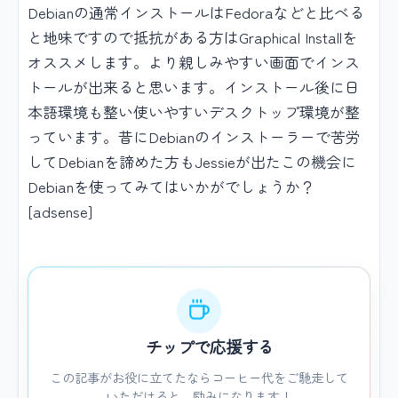
Debianの通常インストールはFedoraなどと比べる
と地味ですので抵抗がある方はGraphical Installを
オススメします。より親しみやすい画面でインス
トールが出来ると思います。インストール後に日
本語環境も整い使いやすいデスクトップ環境が整
っています。昔にDebianのインストーラーで苦労
してDebianを諦めた方もJessieが出たこの機会に
Debianを使ってみてはいかがでしょうか？
[adsense]
チップで応援する
この記事がお役に立てたならコーヒー代をご馳走して
いただけると、励みになります！