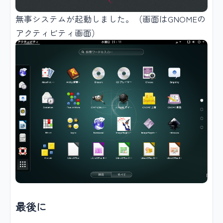
無事システムが起動しました。（画面はGNOMEの
アクティビティ画面）
最後に