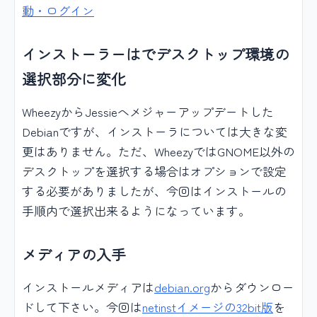
動・ログイン
インストーラーはでデスクトップ環境の
選択部分に変化
WheezyからJessieへメジャーアップデートした
Debianですが、インストーラについては大きな変
更はありません。ただ、WheezyではGNOME以外の
デスクトップを選択する場合はオプションで設定
する必要がありましたが、今回はインストールの
手順内で選択出来るようになっています。
メディアの入手
インストールメディアは
debian.org
からダウンロー
ドして下さい。今回は
netinstイメージの32bit版
を