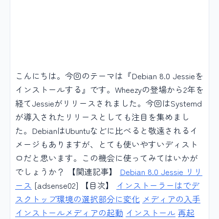
こんにちは。今回のテーマは『Debian 8.0 Jessieを
インストールする』です。Wheezyの登場から2年を
経てJessieがリリースされました。今回はSystemd
が導入されたリリースとしても注目を集めまし
た。DebianはUbuntuなどに比べると敬遠されるイ
メージもありますが、とても使いやすいディスト
ロだと思います。この機会に使ってみてはいかが
でしょうか？ 【関連記事】
Debian 8.0 Jessie リリ
ース
[adsense02] 【目次】
インストーラーはでデ
スクトップ環境の選択部分に変化
メディアの入手
インストールメディアの起動
インストール
再起