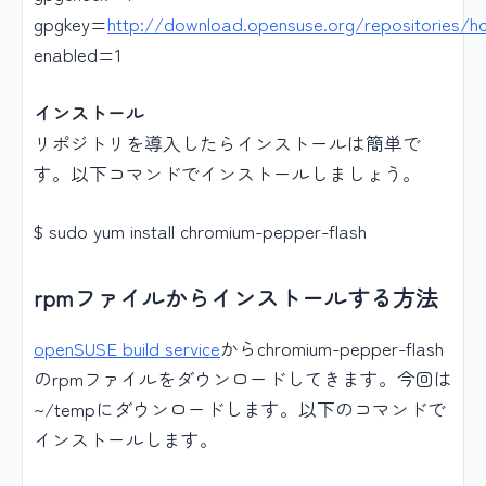
gpgkey=
http://download.opensuse.org/repositories/
enabled=1
インストール
リポジトリを導入したらインストールは簡単で
す。以下コマンドでインストールしましょう。
$ sudo yum install chromium-pepper-flash
rpmファイルからインストールする方法
openSUSE build service
からchromium-pepper-flash
のrpmファイルをダウンロードしてきます。今回は
~/tempにダウンロードします。以下のコマンドで
インストールします。