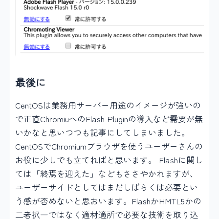
最後に
CentOSは業務用サーバー用途のイメージが強いの
で正直ChromiuへのFlash Pluginの導入など需要が無
いかなと思いつつも記事にしてしまいました。
CentOSでChromiumブラウザを使うユーザーさんの
お役に少しでも立てればと思います。 Flashに関し
ては「終焉を迎えた」などもささやかれますが、
ユーザーサイドとしてはまだしばらくは必要とい
う感が否めないと思おいます。FlashかHMTL5かの
二者択一ではなく適材適所で必要な技術を取り込