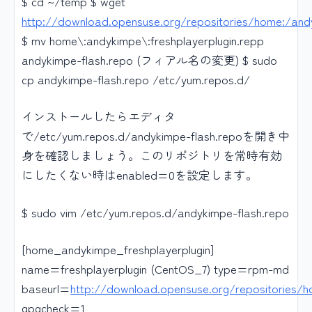
$ cd ~/temp $ wget
http://download.opensuse.org/repositories/home:/and
$ mv home\:andykimpe\:freshplayerplugin.repp
andykimpe-flash.repo (フィアル名の変更) $ sudo
cp andykimpe-flash.repo /etc/yum.repos.d/
インストールしたらエディタ
で/etc/yum.repos.d/andykimpe-flash.repoを開き中
身を確認しましょう。このリポジトリを常時有効
にしたくない時はenabled=0を設定します。
$ sudo vim /etc/yum.repos.d/andykimpe-flash.repo
[home_andykimpe_freshplayerplugin]
name=freshplayerplugin (CentOS_7) type=rpm-md
baseurl=
http://download.opensuse.org/repositories/
gpgcheck=1