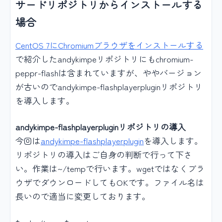
サードリポジトリからインストールする
場合
CentOS 7にChromiumブラウザをインストールする
で紹介したandykimpeリポジトリにもchromium-
peppr-flashは含まれていますが、ややバージョン
が古いのでandykimpe-flashplayerpluginリポジトリ
を導入します。
andykimpe-flashplayerpluginリポジトリの導入
今回は
andykimpe-flashplayerplugin
を導入します。
リポジトリの導入はご自身の判断で行って下さ
い。作業は~/tempで行います。wgetではなくブラ
ウザでダウンロードしてもOKです。ファイル名は
長いので適当に変更しております。