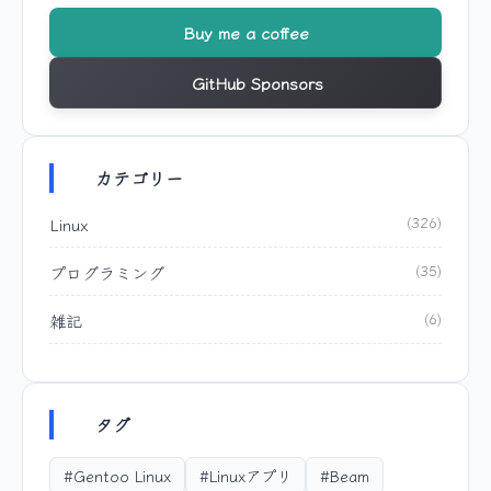
Buy me a coffee
GitHub Sponsors
カテゴリー
Linux
(326)
プログラミング
(35)
雑記
(6)
タグ
#Gentoo Linux
#Linuxアプリ
#Beam