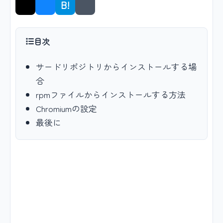
B!
シェア
目次
サードリポジトリからインストールする場
合
rpmファイルからインストールする方法
Chromiumの設定
最後に