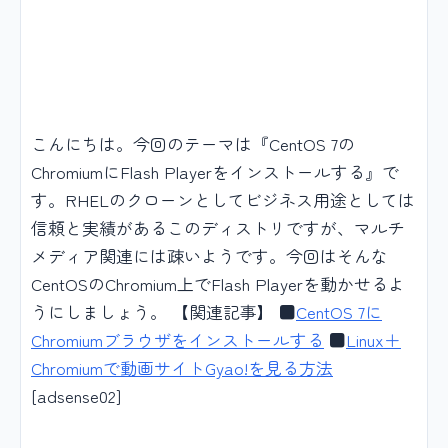
こんにちは。今回のテーマは『CentOS 7の
ChromiumにFlash Playerをインストールする』で
す。RHELのクローンとしてビジネス用途としては
信頼と実績があるこのディストリですが、マルチ
メディア関連には疎いようです。今回はそんな
CentOSのChromium上でFlash Playerを動かせるよ
うにしましょう。 【関連記事】 ■
CentOS 7に
Chromiumブラウザをインストールする
■
Linux＋
Chromiumで動画サイトGyao!を見る方法
[adsense02]