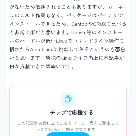
がないため敬遠されることもありますが、カーネ
ルのビルド作業もなく、パッケージはバイナリで
インストールできるため、GentooやCRUXに比べる
と非常に楽だと思います。Ubuntu等のインストー
ルのハードルが低いLinuxでコマンドライン操作に
慣れたらArch Linuxに挑戦してみるというのも面白
いと思います。皆様のLinuxライフ向上に本記事が
何か貢献できれば幸いです。
チップで応援する
この記事がお役に立てたならコーヒー代をご馳走して
いただけると、励みになります！