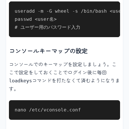
useradd -m -G wheel -s /bin/bash <user名>
passwd <user名>

コンソールキーマップの設定
コンソールでのキーマップを設定しましょう。こ
こで設定をしておくことでログイン後に毎回
コマンドを打たなくて済むようになりま
loadkeys
す。