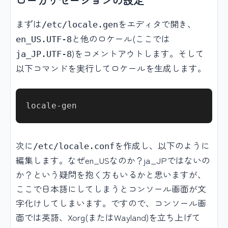
ローカリゼーションの設定
まずは
をエディタで開き、
/etc/locale.gen
と他のロケール(ここでは
en_US.UTF-8
)をコメントアウトします。そして
ja_JP.UTF-8
以下コマンドを実行してロケールを生成します。
次に
を作成し、以下のように
/etc/locale.conf
編集します。なぜen_USなのか？ja_JPではないの
か？という疑問を抱く方もいるかと思いますが、
ここで日本語にしてしまうとコンソール画面が文
字化けしてしまいます。ですので、コンソール画
面では英語、Xorg(またはWayland)を立ち上げて