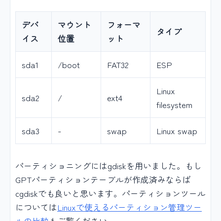
デバ
マウント
フォーマ
タイプ
イス
位置
ット
sda1
/boot
FAT32
ESP
Linux
sda2
/
ext4
filesystem
sda3
-
swap
Linux swap
パーティショニングにはgdiskを用いました。もし
GPTパーティションテーブルが作成済みならば
cgdiskでも良いと思います。パーティションツール
については
Linuxで使えるパーティション管理ツー
ルの比較
もご覧ください。