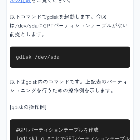
以下コマンドでgdiskを起動します。今回
は/dev/sdaにGPTパーティションテーブルがない
前提とします。
以下はgdisk内のコマンドです。上記表のパーティ
ショニングを行うための操作例を示します。
[gdiskの操作例]
#GPTパーティションテーブルを作成

[gdisk] g #これでGPTパーティションテーブルを作