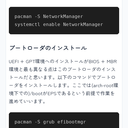
pacman -S NetworkManager

ブートローダのインストール
UEFI + GPT環境へのインストールがBIOS + MBR
環境と最も異なる点はこのブートローダのインス
トールだと思います。以下のコマンドでブートロ
ーダをインストールします。ここでは(arch-root環
境下での)/bootがEPSであるという前提で作業を
進めていいます。
pacman -S grub efibootmgr
