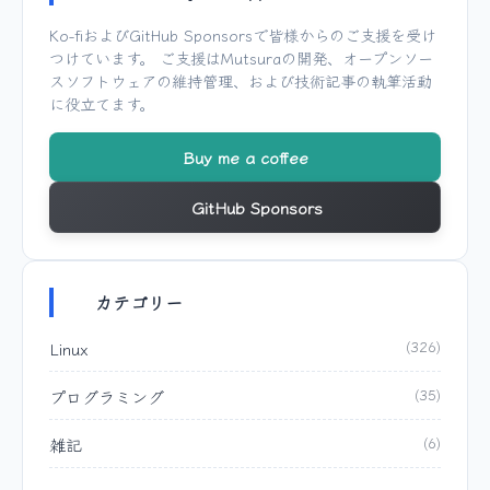
Ko-fi
および
GitHub Sponsors
で皆様からのご支援を受け
つけています。 ご支援は
Mutsura
の開発、オープンソー
スソフトウェアの維持管理、および技術記事の執筆活動
に役立てます。
Buy me a coffee
GitHub Sponsors
カテゴリー
Linux
(326)
プログラミング
(35)
雑記
(6)