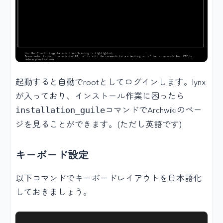
起動すると自動でrootとしてログインします。lynx
が入っており、インストール作業に困ったら
コマンドでArchwikiのペー
installation_guile
ジを見ることができます。(ただし英語です)
キーボード設定
以下コマンドでキーボードレイアウトを日本語化
しておきましょう。