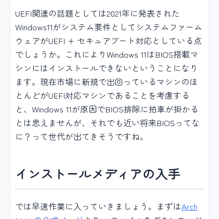
UEFI関連の話題としては2021年に発表された
Windows11がシステム要件としてシステムファーム
ウェアがUEFI + セキュアブート対応としている点
でしょうか。これによりWindows 11はBIOS搭載マ
シンにはインストールできないということになり
ます。現在市場に新規で出回っているマシンのほ
とんどがUEFI対応マシンであることを考慮する
と、Windows 11が原因でBIOS排除に拍車が掛かる
とは思えませんが、それでも近い将来BIOSってな
に？って世代が出てきそうですね。
インストールメディアの入手
では早速作業に入っていきましょう。まずは
Arch