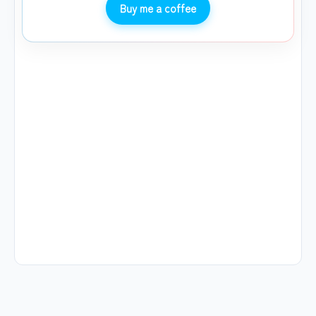
Buy me a coffee