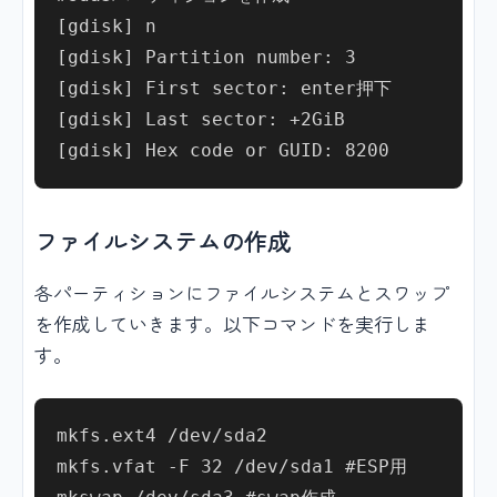
[gdisk] n

[gdisk] Partition number: 3

[gdisk] First sector: enter押下

[gdisk] Last sector: +2GiB

ファイルシステムの作成
各パーティションにファイルシステムとスワップ
を作成していきます。以下コマンドを実行しま
す。
mkfs.ext4 /dev/sda2

mkfs.vfat -F 32 /dev/sda1 #ESP用
