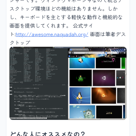
スクトップ環境ほどの機能はありません。しか
し、キーボードを主とする軽快な動作と機能的な
画面を提供してくれます。 公式サイ
ト:
http://awesome.naquadah.org/
画面は筆者デス
クトップ
どんな人にオススメなの？