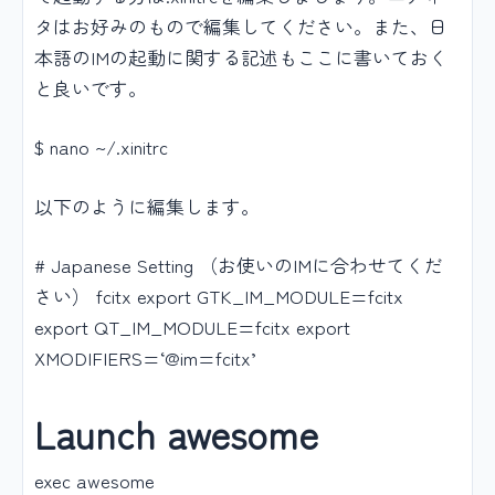
タはお好みのもので編集してください。また、日
本語のIMの起動に関する記述もここに書いておく
と良いです。
$ nano ~/.xinitrc
以下のように編集します。
# Japanese Setting （お使いのIMに合わせてくだ
さい） fcitx export GTK_IM_MODULE=fcitx
export QT_IM_MODULE=fcitx export
XMODIFIERS=‘@im=fcitx’
Launch awesome
exec awesome