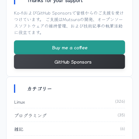
Thanks for your support
Ko-fi
および
GitHub Sponsors
で皆様からのご支援を受け
つけています。 ご支援は
Mutsura
の開発、オープンソー
スソフトウェアの維持管理、および技術記事の執筆活動
に役立てます。
Buy me a coffee
GitHub Sponsors
カテゴリー
Linux
(326)
プログラミング
(35)
雑記
(6)