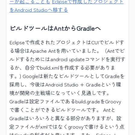
ーが起こることも
Eclipseで作成したプロジェクト
をAndroid Studioへ移する
ビルドツールはAntからGradleへ
Eclipseで作成されたプロジェクトはCUIでビルドす
る場合はApache Antを用いていました。（Antでビ
ルドするためにはandroid updateコマンドを実行す
るか、自分でbuild.xmlを作成する必要がありま
す。) Googleは新たなビルドツールとしてGradleを
採用し、今後はAndroid Studio + Gradleという環
境が開発の主戦場になっていく見通しです。
Gradleは設定ファイルであるbuild.gradeをGroovy
で書くことができるビルドツールです。 Antと
Gradleはいろいろと異なる部分がありますが、設
定ファイルがxmlではなくgroovyで書けるという点
はGradleの利点だと思います。また、Eclipse +