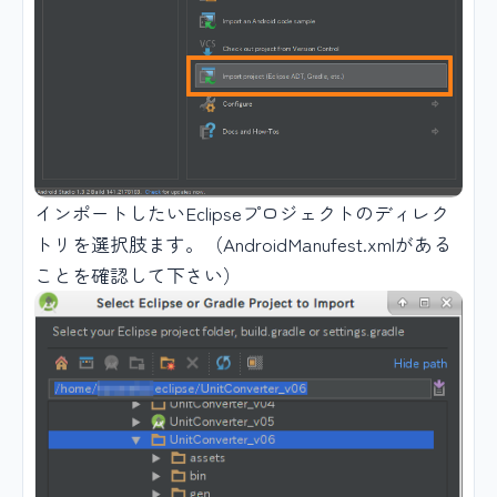
インポートしたいEclipseプロジェクトのディレク
トリを選択肢ます。（AndroidManufest.xmlがある
ことを確認して下さい）