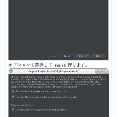
オプションを選択してFinishを押します。