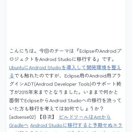
こんにちは。今回のテーマは『EclipseのAndroidプ
ロジェクトをAndroid Studioに移行する』です。
UbuntuにAndroid Studioを導入して開発環境を整え
る
でも触れたのですが、Eclipse用のAndroid用プラ
グインADT(Android Developer Tools)のサポート終
了が2015年末までとなりました。いままで何かと
面倒でEclipseからAndroid Studioへの移行を渋って
いた方も移行を考えては如何でしょうか？
[adsense02] 【目次】
ビルドツールはAntから
Gradleへ
Android Studioに移行すると予期せぬエラ