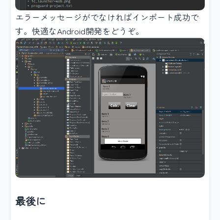
エラーメッセージがでなければインポート成功で
す。快適なAndroid開発をどうぞ。
最後に