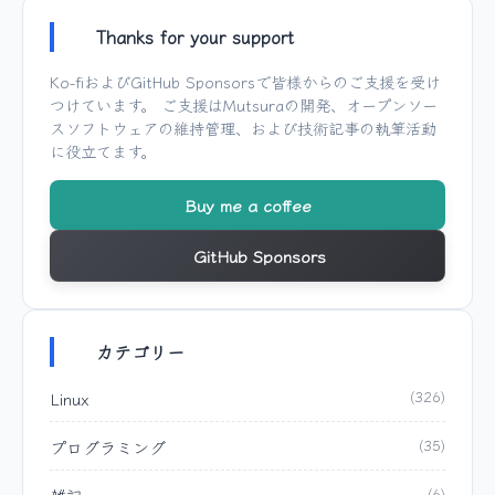
Thanks for your support
Ko-fi
および
GitHub Sponsors
で皆様からのご支援を受け
つけています。 ご支援は
Mutsura
の開発、オープンソー
スソフトウェアの維持管理、および技術記事の執筆活動
に役立てます。
Buy me a coffee
GitHub Sponsors
カテゴリー
Linux
(326)
プログラミング
(35)
雑記
(6)