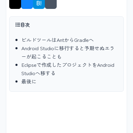
B!
シェア
目次
ビルドツールはAntからGradleへ
Android Studioに移行すると予期せぬエラ
ーが起こることも
Eclipseで作成したプロジェクトをAndroid
Studioへ移する
最後に