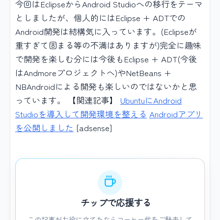
今回はEclipseからAndroid Studioへの移行をテーマ
としましたが、個人的にはEclipse + ADTでの
Android開発は結構気に入っています。(Eclipseが
重すぎて固まる等の不満はありますが)完全に趣味
で開発を楽しむ分には今後もEclipse + ADT(今後
はAndmoreプロジェクトへ)やNetBeans +
NBAndroidによる開発も楽しいのではないかと思
っています。 【関連記事】
UbuntuにAndroid
Studioを導入して開発環境を整える
Androidアプリ
を公開しました
[adsense]
チップで応援する
この記事がお役に立てたならコーヒー代をご馳走して