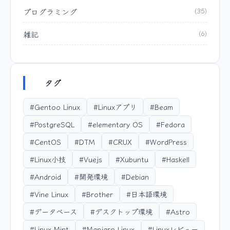
プログラミング
(35)
雑記
(6)
タグ
#Gentoo Linux
#Linuxアプリ
#Beam
#PostgreSQL
#elementary OS
#Fedora
#CentOS
#DTM
#CRUX
#WordPress
#Linux小技
#Vuejs
#Xubuntu
#Haskell
#Android
#開発環境
#Debian
#Vine Linux
#Brother
#日本語環境
#データベース
#デスクトップ環境
#Astro
#Linux Mint
#Manjaro Linux
#Linuxレビュー