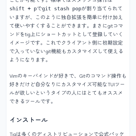
で
が割り当てられて
shift + p
git stash pop
いますが、このように独自拡張を簡単に付け加え
て使いやすくすることができます。まさにgitコマ
ンドをtig上にショートカットとして登録していく
イメージです。これでクライアント側に初期設定
で入っていないgit機能もカスタマイズして使える
ようになります。
Vimのキーバインドが好きで、Gitのコマンド操作も
好きだけど自分なりにカスタマイズ可能なTUIツー
ルが欲しいというタイプの人にはとてもオススメ
できるツールです。
インストール
Tigは多くのディストリビューションで公式パッケ