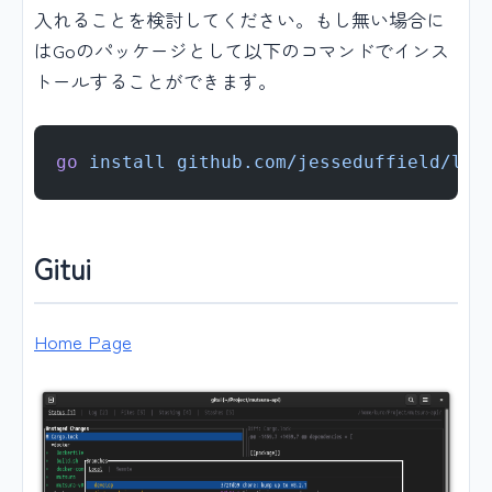
入れることを検討してください。もし無い場合に
はGoのパッケージとして以下のコマンドでインス
トールすることができます。
go
 install
 github.com/jesseduffield/laz
Gitui
Home Page