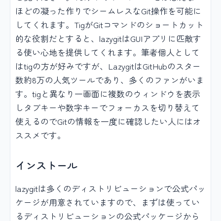
ほどの凝った作りでシームレスなGit操作を可能に
してくれます。TigがGitコマンドのショートカット
的な役割だとすると、lazygitはGUIアプリに匹敵す
る使い心地を提供してくれます。筆者個人として
はtigの方が好みですが、LazygitはGitHubのスター
数約8万の人気ツールであり、多くのファンがいま
す。tigと異なり一画面に複数のウィンドウを表示
しタブキーや数字キーでフォーカスを切り替えて
使えるのでGitの情報を一度に確認したい人にはオ
ススメです。
インストール
lazygitは多くのディストリビューションで公式パッ
ケージが用意されていますので、まずは使ってい
るディストリビューションの公式パッケージから