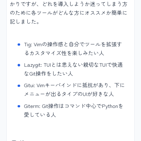
かりですが、どれを導入しようか迷ってしまう方
のために各ツールがどんな方にオススメか簡単に
記しました。
Tig: Vimの操作感と自分でツールを拡張す
るカスタマイズ性を楽しみたい人
Lazygit: TUIとは思えない親切なTUIで快適
なGit操作をしたい人
Gitui: Vimキーバインドに抵抗があり、下に
メニューが出るタイプのUIが好きな人
Giterm: Git操作はコマンド中心でPythonを
愛している人