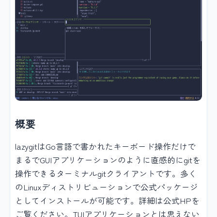
概要
lazygitはGo言語で書かれたキーボード操作だけで
まるでGUIアプリケーションのように直感的にgitを
操作できるターミナルgitクライアントです。多く
のLinuxディストリビューションで公式パッケージ
としてインストールが可能です。詳細は公式HPを
ご覧ください。TUIアプリケーションとは思えない