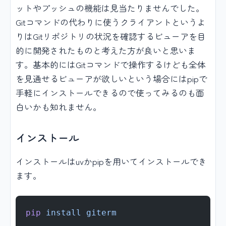
ットやプッシュの機能は見当たりませんでした。
Gitコマンドの代わりに使うクライアントというよ
りはGitリポジトリの状況を確認するビューアを目
的に開発されたものと考えた方が良いと思いま
す。基本的にはGitコマンドで操作するけども全体
を見通せるビューアが欲しいという場合にはpipで
手軽にインストールできるので使ってみるのも面
白いかも知れません。
インストール
インストールはuvかpipを用いてインストールでき
ます。
pip
 install
 giterm