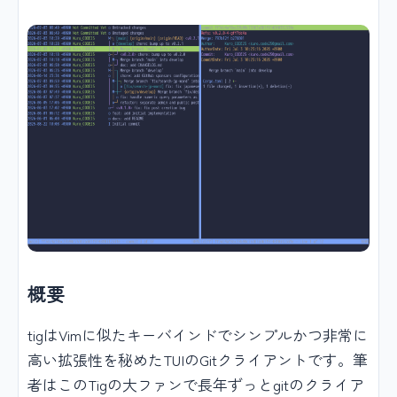
概要
tigはVimに似たキーバインドでシンプルかつ非常に
高い拡張性を秘めたTUIのGitクライアントです。筆
者はこのTigの大ファンで長年ずっとgitのクライア