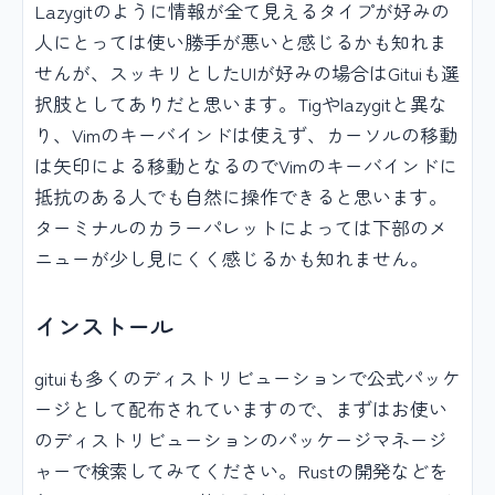
Lazygitのように情報が全て見えるタイプが好みの
人にとっては使い勝手が悪いと感じるかも知れま
せんが、スッキリとしたUIが好みの場合はGituiも選
択肢としてありだと思います。Tigやlazygitと異な
り、Vimのキーバインドは使えず、カーソルの移動
は矢印による移動となるのでVimのキーバインドに
抵抗のある人でも自然に操作できると思います。
ターミナルのカラーパレットによっては下部のメ
ニューが少し見にくく感じるかも知れません。
インストール
gituiも多くのディストリビューションで公式パッケ
ージとして配布されていますので、まずはお使い
のディストリビューションのパッケージマネージ
ャーで検索してみてください。Rustの開発などを