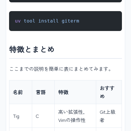
uv
 tool
 install
 giterm
特徴とまとめ
ここまでの説明を簡単に表にまとめてみます。
おすす
名前
言語
特徴
め
高い拡張性,
Git上級
Tig
C
Vimの操作性
者