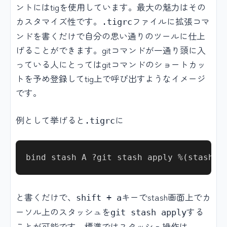
ントにはtigを使用しています。最大の魅力はその
カスタマイズ性です。
ファイルに拡張コマ
.tigrc
ンドを書くだけで自分の思い通りのツールに仕上
げることができます。gitコマンドが一通り頭に入
っている人にとってはgitコマンドのショートカッ
トを予め登録してtig上で呼び出すようなイメージ
です。
例として挙げると
に
.tigrc
と書くだけで、
キーでstash画面上でカ
shift + a
ーソル上のスタッシュを
する
git stash apply
ことが可能です。標準ではスタッシュ操作は