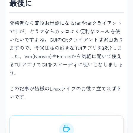
最後に
開発者なら普段お世話になるGitやGitクライアント
ですが、どうせならカッコよく便利なツールを使
いたいですよね。GUIのGitクライアントは沢山あり
ますので、今回は私の好きなTUIアプリを紹介しま
した。Vim(Neovim)やEmacsから気軽に開いて使え
るTUIアプリでGitをスピーディに使いこなしましょ
う。
この記事が皆様のLinuxライフのお役に立てれば幸
いです。