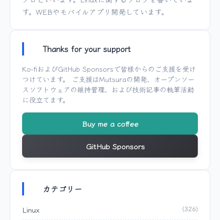
す。WEBやモバイルアプリ開発しています。
Thanks for your support
Ko-fi
および
GitHub Sponsors
で皆様からのご支援を受け
つけています。 ご支援は
Mutsura
の開発、オープンソー
スソフトウェアの維持管理、および技術記事の執筆活動
に役立てます。
Buy me a coffee
GitHub Sponsors
カテゴリー
Linux
(326)