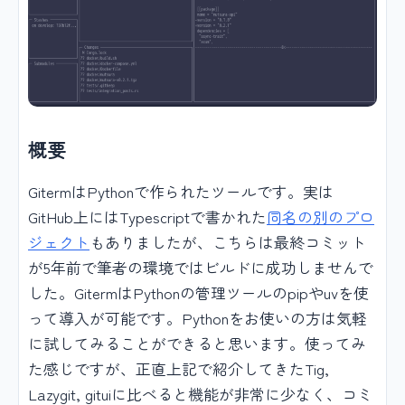
概要
GitermはPythonで作られたツールです。実は
GitHub上にはTypescriptで書かれた
同名の別のプロ
ジェクト
もありましたが、こちらは最終コミット
が5年前で筆者の環境ではビルドに成功しませんで
した。GitermはPythonの管理ツールのpipやuvを使
って導入が可能です。Pythonをお使いの方は気軽
に試してみることができると思います。使ってみ
た感じですが、正直上記で紹介してきたTig,
Lazygit, gituiに比べると機能が非常に少なく、コミ