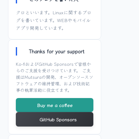
クロといいます。Linuxに関するブロ
グを書いています。WEBやモバイル
アプリ開発しています。
Thanks for your support
Ko-fi
および
GitHub Sponsors
で皆様か
らのご支援を受けつけています。 ご支
援は
Mutsura
の開発、オープンソースソ
フトウェアの維持管理、および技術記
事の執筆活動に役立てます。
Buy me a coffee
GitHub Sponsors