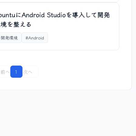
buntuにAndroid Studioを導入して開発
環境を整える
#開発環境
#Android
前へ
1
次へ