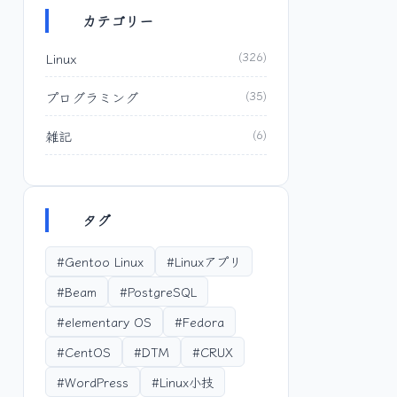
カテゴリー
Linux
(326)
プログラミング
(35)
雑記
(6)
タグ
#Gentoo Linux
#Linuxアプリ
#Beam
#PostgreSQL
#elementary OS
#Fedora
#CentOS
#DTM
#CRUX
#WordPress
#Linux小技