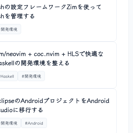
shの設定フレームワークZimを使って
shを管理する
#開発環境
im/neovim + coc.nvim + HLSで快適な
askellの開発環境を整える
Haskell
#開発環境
clipseのAndroidプロジェクトをAndroid
tudioに移行する
#開発環境
#Android