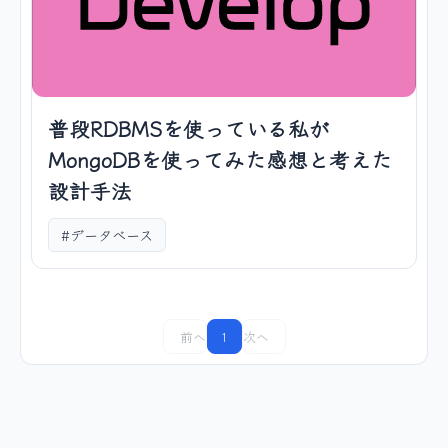
普段RDBMSを使っている私が
MongoDBを使ってみた感想と考えた
設計手法
#データベース
前へ
1
次へ