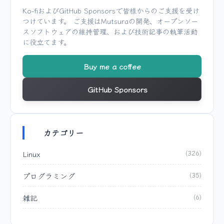
Ko-fi
および
GitHub Sponsors
で皆様からのご支援を受け
つけています。 ご支援は
Mutsura
の開発、オープンソー
スソフトウェアの維持管理、および技術記事の執筆活動
に役立てます。
Buy me a coffee
GitHub Sponsors
カテゴリー
Linux
(326)
プログラミング
(35)
雑記
(6)