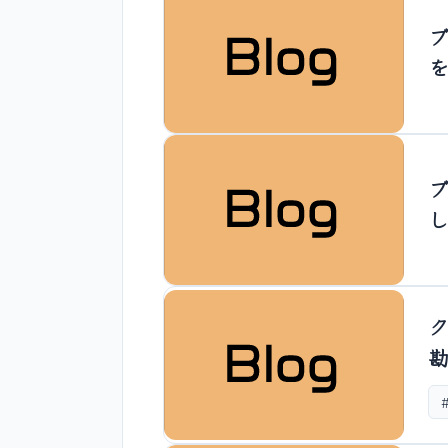
ブ
ブ
ク