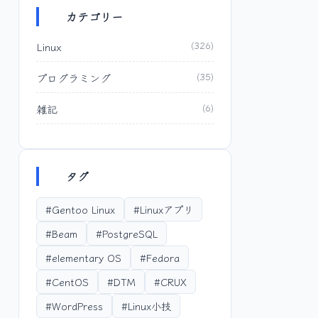
カテゴリー
Linux
(326)
プログラミング
(35)
雑記
(6)
タグ
#Gentoo Linux
#Linuxアプリ
#Beam
#PostgreSQL
#elementary OS
#Fedora
#CentOS
#DTM
#CRUX
#WordPress
#Linux小技