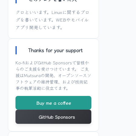
クロといいます。Linuxに関するブロ
グを書いています。WEBやモバイル
アプリ開発しています。
Thanks for your support
Ko-fi
および
GitHub Sponsors
で皆様か
らのご支援を受けつけています。 ご支
援は
Mutsura
の開発、オープンソースソ
フトウェアの維持管理、および技術記
事の執筆活動に役立てます。
Buy me a coffee
GitHub Sponsors