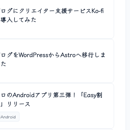
ログにクリエイター支援サービスKo-fi
を導入してみた
ログをWordPressからAstroへ移行しま
した
ロのAndroidアプリ第三弾！「Easy割
勘」リリース
#Android