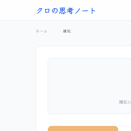
クロの思考ノート
ホーム
雑記
雑記