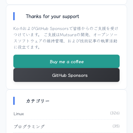
Thanks for your support
Ko-fi
および
GitHub Sponsors
で皆様からのご支援を受け
つけています。 ご支援は
Mutsura
の開発、オープンソー
スソフトウェアの維持管理、および技術記事の執筆活動
に役立てます。
Buy me a coffee
GitHub Sponsors
カテゴリー
Linux
(326)
プログラミング
(35)